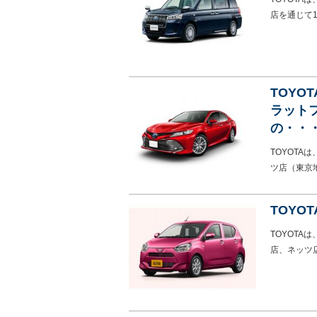
店を通じて1
TOYO
ラット
の・・
TOYOT
ツ店（東京
TOY
TOYOT
店、ネッツ