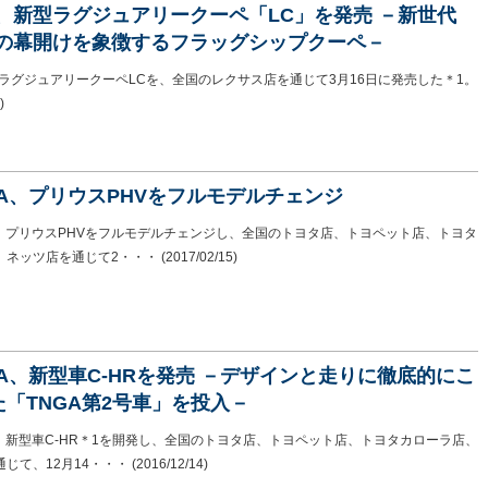
S、新型ラグジュアリークーペ「LC」を発売 －新世代
USの幕開けを象徴するフラッグシップクーペ－
、ラグジュアリークーペLCを、全国のレクサス店を通じて3月16日に発売した＊1。
)
TA、プリウスPHVをフルモデルチェンジ
Aは、プリウスPHVをフルモデルチェンジし、全国のトヨタ店、トヨペット店、トヨタ
、ネッツ店を通じて2・・・
(2017/02/15)
TA、新型車C-HRを発売 －デザインと走りに徹底的にこ
「TNGA第2号車」を投入－
は、新型車C-HR＊1を開発し、全国のトヨタ店、トヨペット店、トヨタカローラ店、
じて、12月14・・・
(2016/12/14)