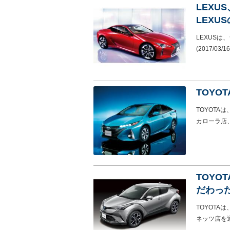
LEXU
LEX
LEXUSは
(2017/03/16
TOYO
TOYOT
カローラ店
TOYO
だわった
TOYOTA
ネッツ店を通