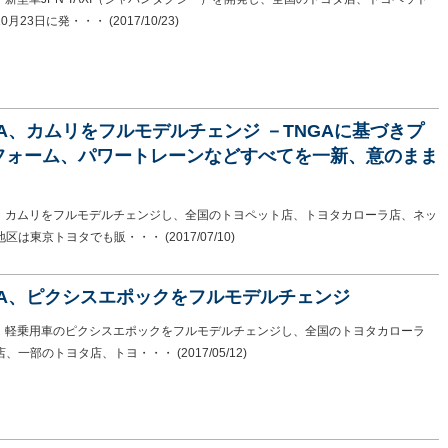
0月23日に発・・・
(2017/10/23)
TA、カムリをフルモデルチェンジ －TNGAに基づきプ
フォーム、パワートレーンなどすべてを一新、意のまま
・
Aは、カムリをフルモデルチェンジし、全国のトヨペット店、トヨタカローラ店、ネッ
地区は東京トヨタでも販・・・
(2017/07/10)
OTA、ピクシスエポックをフルモデルチェンジ
Aは、軽乗用車のピクシスエポックをフルモデルチェンジし、全国のトヨタカローラ
店、一部のトヨタ店、トヨ・・・
(2017/05/12)