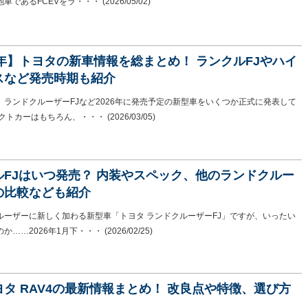
池車であるFCEVをラ・・・
(2026/05/02)
6年】トヨタの新車情報を総まとめ！ ランクルFJやハイ
スなど発売時期も紹介
、ランドクルーザーFJなど2026年に発売予定の新型車をいくつか正式に発表して
パクトカーはもちろん、・・・
(2026/03/05)
ルFJはいつ発売？ 内装やスペック、他のランドクルー
の比較なども紹介
ルーザーに新しく加わる新型車「トヨタ ランドクルーザーFJ」ですが、いったい
か……2026年1月下・・・
(2026/02/25)
タ RAV4の最新情報まとめ！ 改良点や特徴、選び方