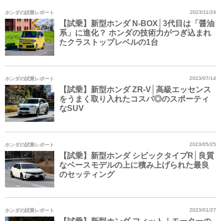
ホンダの試乗レポート
2023/11/24
【試乗】新型ホンダ N-BOX│3代目は「醤油
系」に進化？ ホンダの技術力がつぎ込まれ
たクラストップレベルの1台
ホンダの試乗レポート
2023/07/14
【試乗】新型ホンダ ZR-V│高級エッセンス
をうまく取り入れたコスパ◎のスポーティ
なSUV
ホンダの試乗レポート
2023/05/25
【試乗】新型ホンダ シビックタイプR│良質
なベースモデルの上に積み上げられた最良
のセッティング
ホンダの試乗レポート
2023/01/27