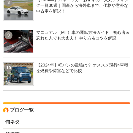
8
グ一覧30選｜国産から海外車まで、価格や意外な
中古車を解説！
マニュアル（MT）車の運転方法ガイド｜初心者＆
9
忘れた人でも大丈夫！ やり方＆コツを解説
【2024年】軽バンの最強は？ オススメ現行4車種
10
を燃費や荷室などで比較！
ブログ一覧
旬ネタ