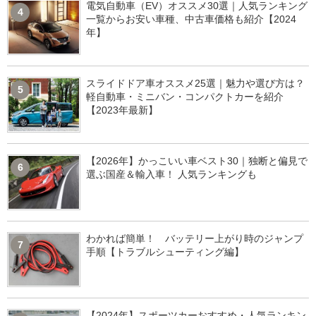
電気自動車（EV）オススメ30選｜人気ランキング
4
一覧からお安い車種、中古車価格も紹介【2024
年】
スライドドア車オススメ25選｜魅力や選び方は？
5
軽自動車・ミニバン・コンパクトカーを紹介
【2023年最新】
【2026年】かっこいい車ベスト30｜独断と偏見で
6
選ぶ国産＆輸入車！ 人気ランキングも
わかれば簡単！ バッテリー上がり時のジャンプ
7
手順【トラブルシューティング編】
【2024年】スポーツカーおすすめ・人気ランキン