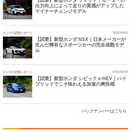
【試乗】新型ホンダ フィット｜モーターの
出力向上によって走りの質感がアップした
マイナーチェンジモデル
ホンダの試乗レポート
2022/09/11
【試乗】新型ホンダ NSX｜日本メーカーが
生んだ稀有なスポーツカーの完全成熟モデ
ル
ホンダの試乗レポート
2022/08/28
【試乗】新型ホンダ シビック e:HEV｜ハイ
ブリッドでこそ味わえる加速の爽快感
バックナンバーはこちら