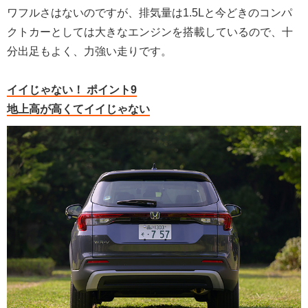
ワフルさはないのですが、排気量は1.5Lと今どきのコンパ
クトカーとしては大きなエンジンを搭載しているので、十
分出足もよく、力強い走りです。
イイじゃない！ ポイント9
地上高が高くてイイじゃない