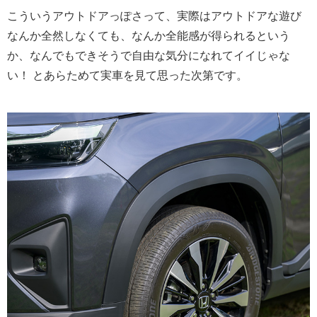
こういうアウトドアっぽさって、実際はアウトドアな遊び
なんか全然しなくても、なんか全能感が得られるという
か、なんでもできそうで自由な気分になれてイイじゃな
い！ とあらためて実車を見て思った次第です。