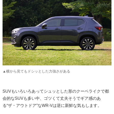
▲横から見てもドシッとした力強さがある
SUVもいろいろあってシュッとした形のクーペライクで都
会的なSUVも多い中、ゴツくて丈夫そうでギア感のあ
る“ザ・アウトドア”なWR-Vは逆に新鮮な気もします。