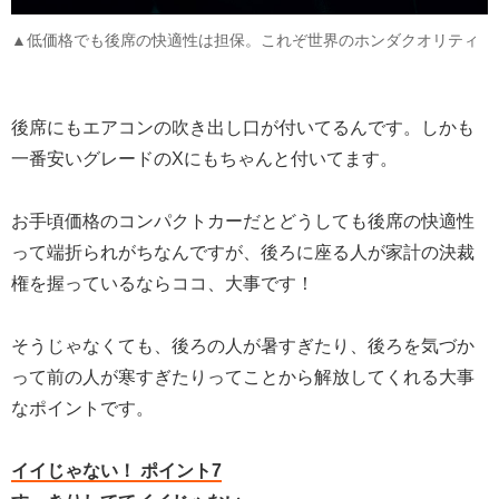
▲低価格でも後席の快適性は担保。これぞ世界のホンダクオリティ
後席にもエアコンの吹き出し口が付いてるんです。しかも
一番安いグレードのXにもちゃんと付いてます。
お手頃価格のコンパクトカーだとどうしても後席の快適性
って端折られがちなんですが、後ろに座る人が家計の決裁
権を握っているならココ、大事です！
そうじゃなくても、後ろの人が暑すぎたり、後ろを気づか
って前の人が寒すぎたりってことから解放してくれる大事
なポイントです。
イイじゃない！ ポイント7