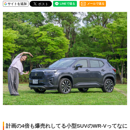
サイトを追加
メールで送る
計画の4倍も爆売れしてる小型SUVのWR-Vってなに