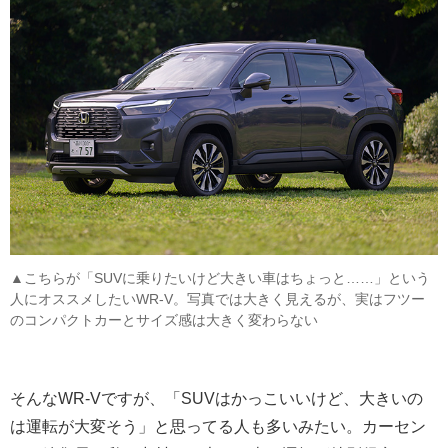
▲こちらが「SUVに乗りたいけど大きい車はちょっと……」という
人にオススメしたいWR-V。写真では大きく見えるが、実はフツー
のコンパクトカーとサイズ感は大きく変わらない
そんなWR-Vですが、「SUVはかっこいいけど、大きいの
は運転が大変そう」と思ってる人も多いみたい。カーセン