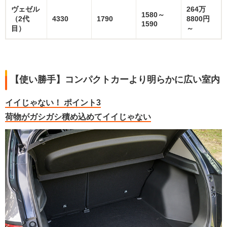
ヴェゼル
264万
1580～
（2代
4330
1790
8800円
1590
目）
～
【使い勝手】コンパクトカーより明らかに広い室内
イイじゃない！ ポイント3
荷物がガシガシ積め込めてイイじゃない