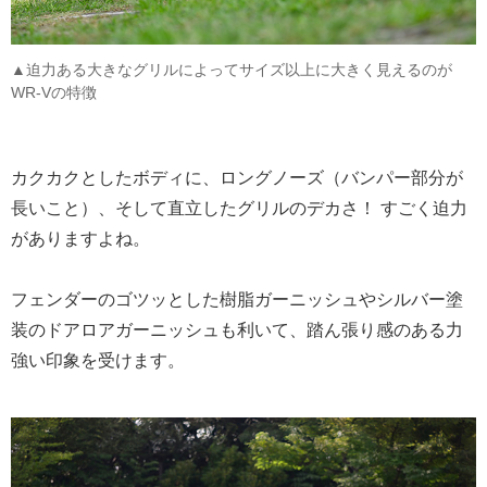
▲迫力ある大きなグリルによってサイズ以上に大きく見えるのが
WR-Vの特徴
カクカクとしたボディに、ロングノーズ（バンパー部分が
長いこと）、そして直立したグリルのデカさ！ すごく迫力
がありますよね。
フェンダーのゴツッとした樹脂ガーニッシュやシルバー塗
装のドアロアガーニッシュも利いて、踏ん張り感のある力
強い印象を受けます。