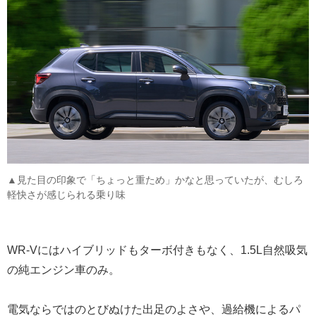
▲見た目の印象で「ちょっと重ため」かなと思っていたが、むしろ
軽快さが感じられる乗り味
WR-Vにはハイブリッドもターボ付きもなく、1.5L自然吸気
の純エンジン車のみ。
電気ならではのとびぬけた出足のよさや、過給機によるパ