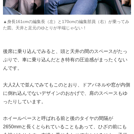
▲身長161cmの編集長（左）と170cmの編集部員（右）が乗ってみ
た図。天井と足元のゆとりが半端じゃない！
後席に乗り込んでみると、頭と天井の間のスペースがたっ
ぷりで、車に乗り込んだとき特有の圧迫感がまったくない
んです。
大人2人で並んでみてもこのとおり、ドアパネルや窓が内側
に倒れ込んでないデザインのおかげで、肩のスペースもゆ
ったりしています。
ホイールベースと呼ばれる前と後のタイヤの間隔が
2650mmと長くとられていることもあって、ひざの前にも