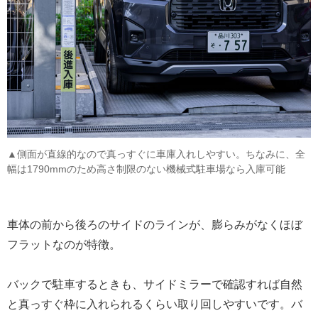
▲側面が直線的なので真っすぐに車庫入れしやすい。ちなみに、全
幅は1790mmのため高さ制限のない機械式駐車場なら入庫可能
車体の前から後ろのサイドのラインが、膨らみがなくほぼ
フラットなのが特徴。
バックで駐車するときも、サイドミラーで確認すれば自然
と真っすぐ枠に入れられるくらい取り回しやすいです。バ