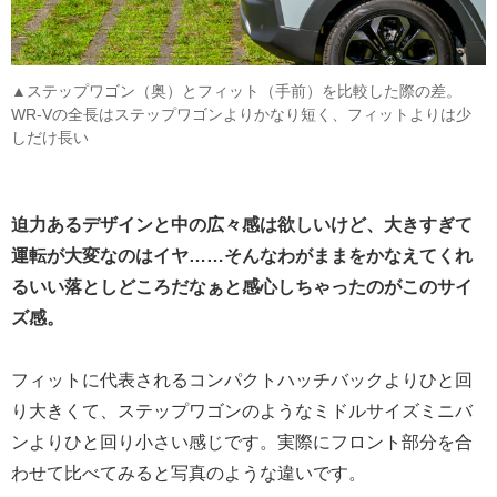
▲ステップワゴン（奥）とフィット（手前）を比較した際の差。
WR-Vの全長はステップワゴンよりかなり短く、フィットよりは少
しだけ長い
迫力あるデザインと中の広々感は欲しいけど、大きすぎて
運転が大変なのはイヤ……そんなわがままをかなえてくれ
るいい落としどころだなぁと感心しちゃったのがこのサイ
ズ感。
フィットに代表されるコンパクトハッチバックよりひと回
り大きくて、ステップワゴンのようなミドルサイズミニバ
ンよりひと回り小さい感じです。実際にフロント部分を合
わせて比べてみると写真のような違いです。