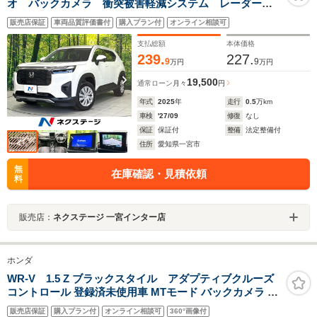
オ バックカメラ 衝突被害軽減システム レーダーク
ルーズ 車線逸脱警報 コーナーセンサー ETC
販売店保証
車両品質評価書付
購入プラン付
オンライン相談可
Bluetooth接続 オートエアコン オートライト LEDヘ
ッド
支払総額
本体価格
239.
227.
9
9
万円
万円
19,500
通常ローン
月々
円
年式
2025
年
走行
0.5
万km
車検
'27/09
修復
なし
保証
保証付
整備
法定整備付
住所
愛知県一宮市
無
在庫確認・見積依頼
料
販売店：
ネクステージ 一宮インター店
ホンダ
WR-V 1.5 Z ブラックスタイル アダプティブクルーズ
コントロール 登録済未使用車 MTモード バックカメラ ス
マートキー 衝突被害軽減ブレーキ アクセル踏み間違い防
販売店保証
購入プラン付
オンライン相談可
360°画像付