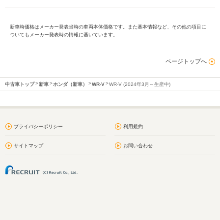
新車時価格はメーカー発表当時の車両本体価格です。また基本情報など、その他の項目に
ついてもメーカー発表時の情報に基いています。
ページトップへ
中古車トップ
新車
ホンダ（新車）
WR-V
WR-V (2024年3月～生産中)
プライバシーポリシー
利用規約
サイトマップ
お問い合わせ