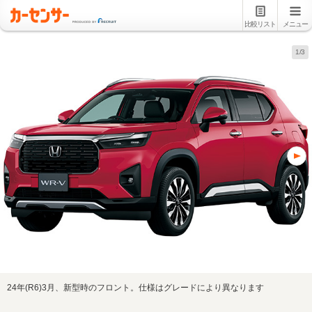
比較リスト
メニュー
1/3
24年(R6)3月、新型時のフロント。仕様はグレードにより異なります