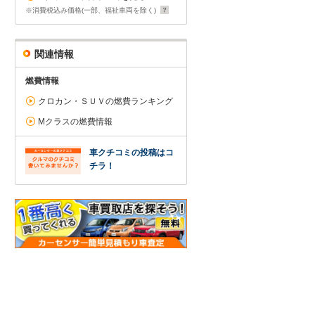
※消費税込み価格(一部、福祉車両を除く)
関連情報
燃費情報
クロカン・ＳＵＶの燃費ランキング
Mクラスの燃費情報
車クチコミの投稿はコ
チラ！