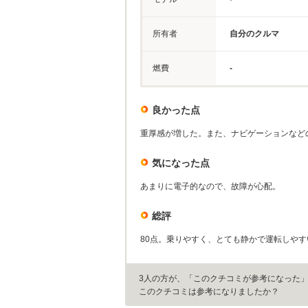
所有者
自分のクルマ
燃費
-
良かった点
重厚感が増した。また、ナビゲーションなど
気になった点
あまりに電子的なので、故障が心配。
総評
80点。乗りやすく、とても静かで運転しやす
3人の方が、「このクチコミが参考になった
このクチコミは参考になりましたか？