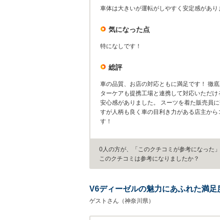
車体は大きいが運転がしやすく安定感があり
気になった点
特になしです！
総評
車の品質、お店の対応ともに満足です！ 徹
ターケアも提携工場と連携して対応いただけ
安心感がありました。 スーツを着た販売員
すが人柄も良く車の目利き力がある店主から
す！
0人の方が、「このクチコミが参考になった
このクチコミは参考になりましたか？
V6ディーゼルの魅力にあふれた満足
ゲストさん（神奈川県）