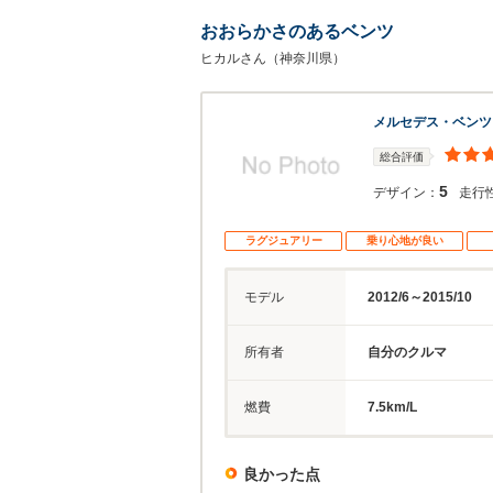
おおらかさのあるベンツ
ヒカルさん（神奈川県）
メルセデス・ベンツ
総合評価
5
デザイン：
走行
ラグジュアリー
乗り心地が良い
モデル
2012/6～2015/10
所有者
自分のクルマ
燃費
7.5km/L
良かった点