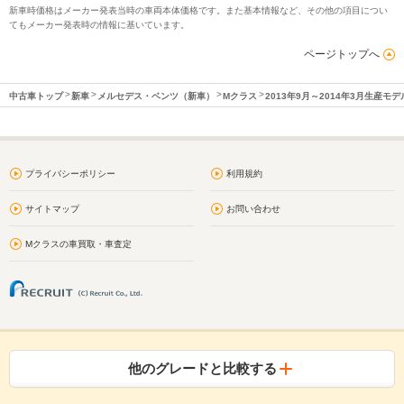
新車時価格はメーカー発表当時の車両本体価格です。また基本情報など、その他の項目につい
てもメーカー発表時の情報に基いています。
ページトップへ
中古車トップ
新車
メルセデス・ベンツ（新車）
Mクラス
2013年9月～2014年3月生産モデ
プライバシーポリシー
利用規約
サイトマップ
お問い合わせ
Mクラスの車買取・車査定
他のグレードと比較する