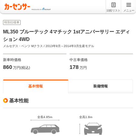
比較リスト
メニュー
特別仕様車
ML350 ブルーテック 4マチック 1stアニバーサリー エディ
ション 4WD
メルセデス・ベンツ Mクラス / 2013年9月～2014年3月生産モデル
新車時価格
中古車価格
860
178
万円(税込)
万円
基本情報
装備情報
基本性能
全長4.85m
全高1.8m