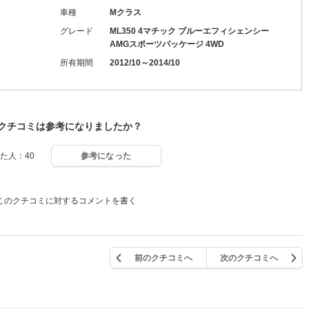
車種
Mクラス
グレード
ML350 4マチック ブルーエフィシェンシー
AMGスポーツパッケージ 4WD
所有期間
2012/10～2014/10
クチコミは参考になりましたか？
た人：40
参考になった
このクチコミに対するコメントを書く
前のクチコミへ
次のクチコミへ