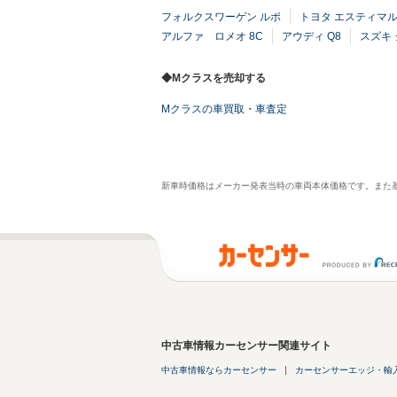
フォルクスワーゲン ルポ
トヨタ エスティマ
アルファ ロメオ 8C
アウディ Q8
スズキ 
◆Mクラスを売却する
Mクラスの車買取・車査定
新車時価格はメーカー発表当時の車両本体価格です。また
中古車情報カーセンサー関連サイト
中古車情報ならカーセンサー
カーセンサーエッジ・輸