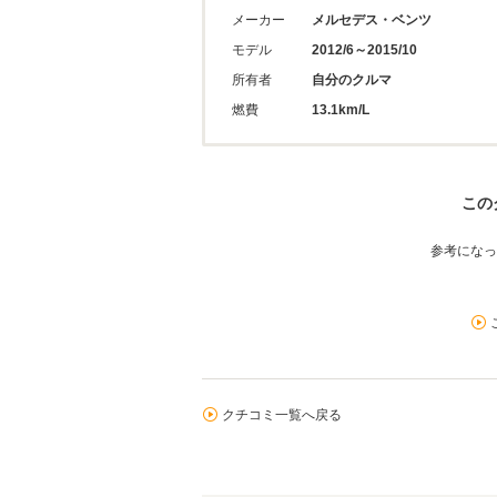
メーカー
メルセデス・ベンツ
モデル
2012/6～2015/10
所有者
自分のクルマ
燃費
13.1km/L
この
参考になっ
クチコミ一覧へ戻る