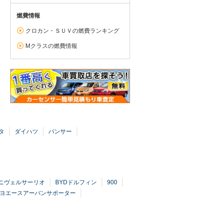
燃費情報
クロカン・ＳＵＶの燃費ランキング
Mクラスの燃費情報
タ
ダイハツ
パンサー
アニヴェルサーリオ
BYDドルフィン
900
ヨエースアーバンサポーター