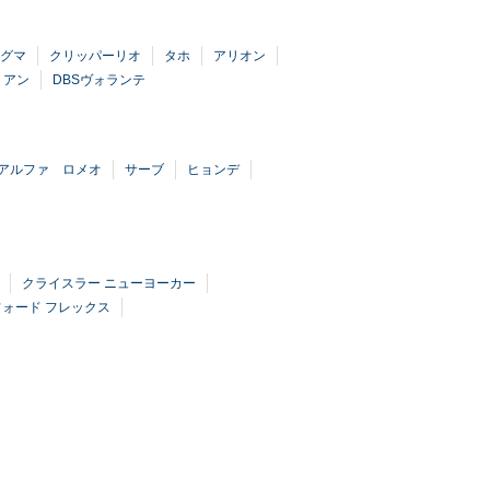
グマ
クリッパーリオ
タホ
アリオン
リアン
DBSヴォランテ
アルファ ロメオ
サーブ
ヒョンデ
クライスラー ニューヨーカー
フォード フレックス