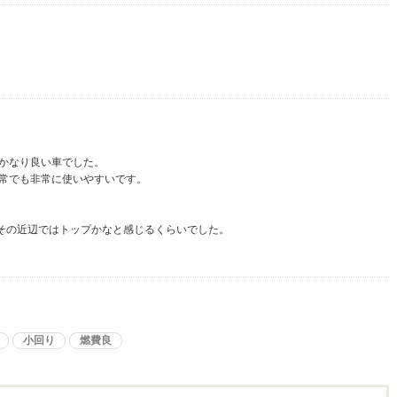
かなり良い車でした。
常でも非常に使いやすいです。
はその近辺ではトップかなと感じるくらいでした。
小回り
燃費良