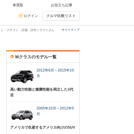
車買取
お役立ち記事
ログイン
クルマ比較リスト
サイトマップ
コミ・クチコミ・評価・評判｜ゲストさん
Mクラスのモデル一覧
2012年6月～2015年10
月
高い動力性能と燃費性能を両立した3代
目
2005年10月～2012年5
月
アメリカで生産するアメリカ向けのSUV