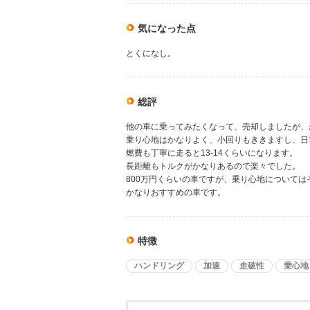
気になった点
とくになし。
総評
他の車に乗ってみたくなって、売却しましたが、
乗り心地はかなりよく、小回りもききますし、日
燃費も丁寧に走ると13-14くらいになります。
長距離もトルクがかなりあるので楽々でした。
800万円くらいの車ですが、乗り心地について
かなりおすすめの車です。
特徴
ハンドリング
加速
走破性
乗心地