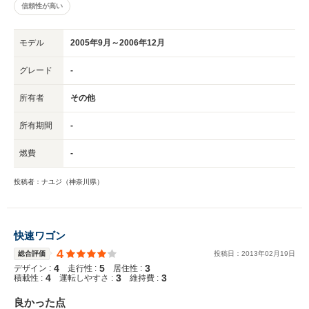
信頼性が高い
モデル
2005年9月～2006年12月
グレード
-
所有者
その他
所有期間
-
燃費
-
投稿者：ナユジ（神奈川県）
快速ワゴン
4
総合評価
投稿日：
2013
年
02
月
19
日
4
5
3
デザイン :
走行性 :
居住性 :
4
3
3
積載性 :
運転しやすさ :
維持費 :
良かった点