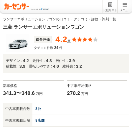
比較リスト
メニュー
ランサーエボリューションワゴンの口コミ・クチコミ・評価・評判一覧
三菱 ランサーエボリューションワゴン
4.2
総合評価
点
24
クチコミ件数
件
4.2
4.3
3.9
デザイン :
走行性 :
居住性 :
3.9
4.0
3.2
積載性 :
運転しやすさ :
維持費 :
新車価格
中古車平均価格
341.3〜348.6
270.2
万円
万円
中古車掲載台数
8台
中古車掲載店舗
8店舗