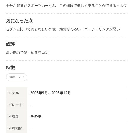
十分な加速がスポーツカーなみ この値段で楽しく乗ることができるクルマ
気になった点
セダンと比べておとなしい外観 燃費がわるい コーナーリングが悪い
総評
高い能力で楽しめるワゴン
特徴
スポーティ
モデル
2005年9月～2006年12月
グレード
-
所有者
その他
所有期間
-