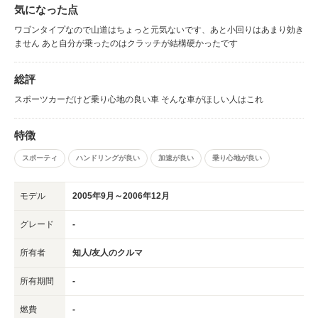
気になった点
ワゴンタイプなので山道はちょっと元気ないです、あと小回りはあまり効き
ません あと自分が乗ったのはクラッチが結構硬かったです
総評
スポーツカーだけど乗り心地の良い車 そんな車がほしい人はこれ
特徴
スポーティ
ハンドリングが良い
加速が良い
乗り心地が良い
モデル
2005年9月～2006年12月
グレード
-
所有者
知人/友人のクルマ
所有期間
-
燃費
-