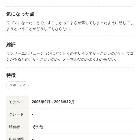
気になった点
ワゴンになったことで、すこしかっこよさが落ちてしまったように感じてし
まうということがどうしてもならない。
総評
ランサーエボリューションはどくとくのデザインでかっこいいのだが、ワゴ
ンがあるため。かっこいいのか、ノーマルなのかよくわからない。
特徴
スポーティ
モデル
2005年9月～2006年12月
グレード
-
所有者
その他
所有期間
-