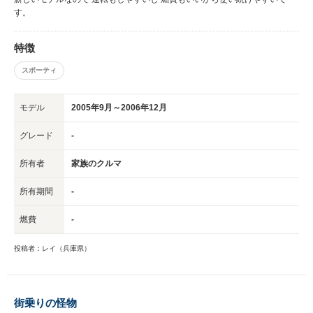
す。
特徴
スポーティ
モデル
2005年9月～2006年12月
グレード
-
所有者
家族のクルマ
所有期間
-
燃費
-
投稿者：レイ（兵庫県）
街乗りの怪物