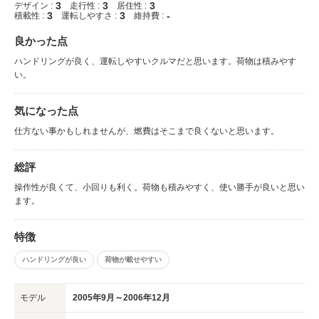
3
3
3
デザイン :
走行性 :
居住性 :
3
3
-
積載性 :
運転しやすさ :
維持費 :
良かった点
ハンドリングが良く、運転しやすいクルマだと思います。荷物は積みやす
い。
気になった点
仕方ない事かもしれませんが、燃費はそこまで良くないと思います。
総評
操作性が良くて、小回りも利く。荷物も積みやすく、使い勝手が良いと思い
ます。
特徴
ハンドリングが良い
荷物が載せやすい
モデル
2005年9月～2006年12月