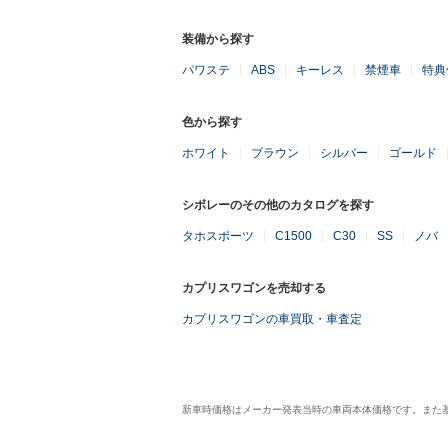
装備から探す
パワステ
ABS
キーレス
禁煙車
特典
色から探す
ホワイト
ブラウン
シルバー
ゴールド
シボレーのその他のカタログを探す
タホスポーツ
C1500
C30
SS
ノバ
カプリスワゴンを売却する
カプリスワゴンの車買取・車査定
新車時価格はメーカー発表当時の車両本体価格です。また