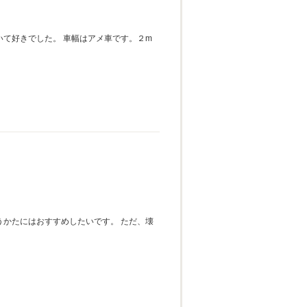
て好きでした。 車幅はアメ車です。２m
かたにはおすすめしたいです。 ただ、壊