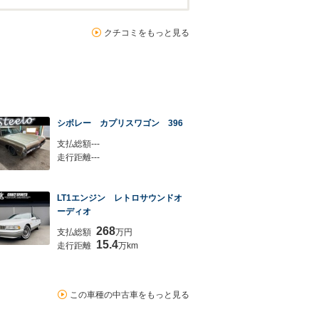
クチコミをもっと見る
シボレー カプリスワゴン 396
支払総額---
走行距離---
LT1エンジン レトロサウンドオ
ーディオ
268
支払総額
万円
15.4
走行距離
万km
この車種の中古車をもっと見る