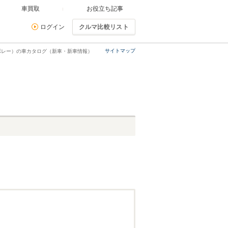
車買取
お役立ち記事
ログイン
クルマ比較リスト
サイトマップ
ボレー）の車カタログ（新車・新車情報）