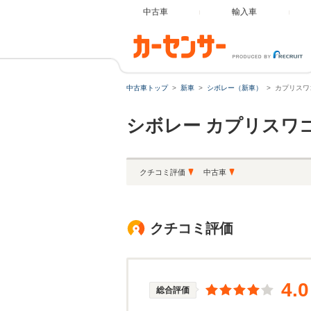
中古車
輸入車
中古車トップ
新車
シボレー（新車）
カプリスワ
シボレー
カプリスワ
クチコミ評価
中古車
クチコミ評価
4.0
総合評価