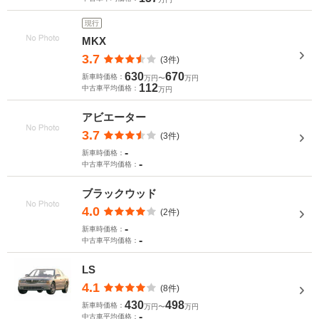
現行
MKX
3.7
(3件)
630
670
新車時価格：
万円〜
万円
112
中古車平均価格：
万円
アビエーター
3.7
(3件)
-
新車時価格：
-
中古車平均価格：
ブラックウッド
4.0
(2件)
-
新車時価格：
-
中古車平均価格：
LS
4.1
(8件)
430
498
新車時価格：
万円〜
万円
-
中古車平均価格：