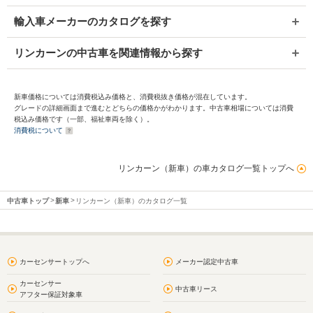
輸入車メーカーのカタログを探す
リンカーンの中古車を関連情報から探す
新車価格については消費税込み価格と、消費税抜き価格が混在しています。
グレードの詳細画面まで進むとどちらの価格かがわかります。中古車相場については消費
税込み価格です（一部、福祉車両を除く）。
消費税について
リンカーン（新車）の車カタログ一覧トップへ
中古車トップ
新車
リンカーン（新車）のカタログ一覧
カーセンサートップへ
メーカー認定中古車
カーセンサー
中古車リース
アフター保証対象車