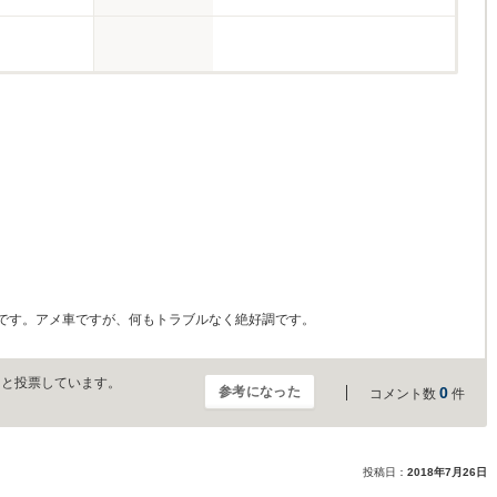
です。アメ車ですが、何もトラブルなく絶好調です。
」と投票しています。
参考になった
0
コメント数
件
投稿日：
2018年7月26日