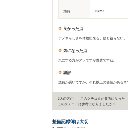
燃費
6km/L
良かった点
アメ車らしさを体験出来る。他と被らない。
気になった点
気にする方がアレですが燃費ですね。
総評
燃費が悪いですが、それ以上の価値がある車
2人の方が、「このクチコミが参考になった
このクチコミは参考になりましたか？
整備記録簿は大切