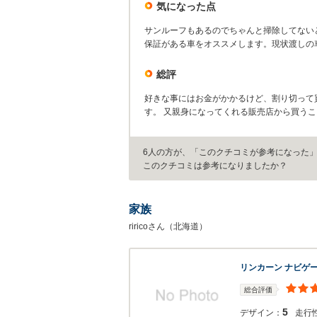
気になった点
サンルーフもあるのでちゃんと掃除してない
保証がある車をオススメします。現状渡しの
総評
好きな事にはお金がかかるけど、割り切って
す。 又親身になってくれる販売店から買う
6人の方が、「このクチコミが参考になった
このクチコミは参考になりましたか？
家族
riricoさん（北海道）
リンカーン ナビゲ
総合評価
5
デザイン：
走行