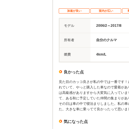
加速が良い
室内が広い
モデル
2006/2～2017/8
所有者
自分のクルマ
燃費
4km/L
良かった点
見た目のカッコ良さが私の中では一番です！
れていて、やっと購入した車なので愛着があ
は高級感がありますから大変気に入っていま
て、ある秋に予定していた仲間の集まりがあ
その日は車の中で寝泊まりしました。私の車
た。大きな車に乗ってて良かったって思いま
気になった点