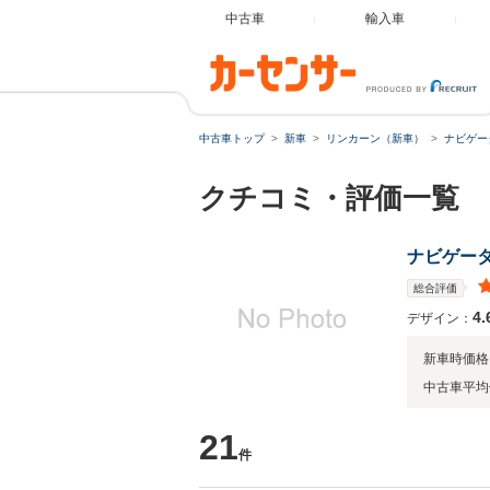
中古車
輸入車
中古車トップ
新車
リンカーン（新車）
ナビゲー
クチコミ・評価一覧
ナビゲー
総合評価
4.
デザイン：
新車時価格
中古車平均
21
件