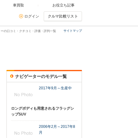
車買取
お役立ち記事
ログイン
クルマ比較リスト
サイトマップ
ターの口コミ・クチコミ・評価・評判一覧
ナビゲーターのモデル一覧
2017年9月～生産中
ロングボディも用意されるフラッグシ
ップSUV
2006年2月～2017年8
月