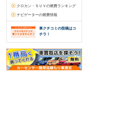
クロカン・ＳＵＶの燃費ランキング
ナビゲーターの燃費情報
車クチコミの投稿はコ
チラ！