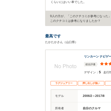
くらいにはいい車でした。
9人の方が、「このクチコミが参考になった
このクチコミは参考になりましたか？
最高です
たかたかさん（山口県）
リンカーン ナビゲ
総合評価
5
デザイン：
走行
ラグジュアリー
押し出しが強い
モデル
2006/2～2017/8
所有者
自分のクルマ