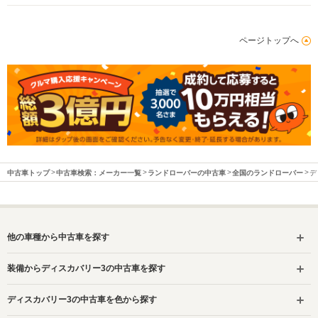
ページトップへ
中古車トップ
中古車検索：メーカー一覧
ランドローバーの中古車
全国のランドローバー
デ
他の車種から中古車を探す
装備からディスカバリー3の中古車を探す
ディスカバリー3の中古車を色から探す