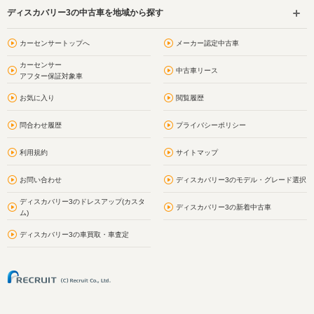
ディスカバリー3の中古車を地域から探す
カーセンサートップへ
メーカー認定中古車
カーセンサー
中古車リース
アフター保証対象車
お気に入り
閲覧履歴
問合わせ履歴
プライバシーポリシー
利用規約
サイトマップ
お問い合わせ
ディスカバリー3のモデル・グレード選択
ディスカバリー3のドレスアップ(カスタ
ディスカバリー3の新着中古車
ム)
ディスカバリー3の車買取・車査定