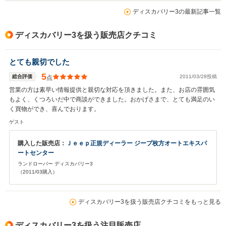
ディスカバリー3の最新記事一覧
ディスカバリー3を扱う販売店クチコミ
とても親切でした
5
総合評価
2011/03/28投稿
点
営業の方は素早い情報提供と親切な対応を頂きました。また、お店の雰囲気
もよく、くつろいだ中で商談ができました。おかげさまで、とても満足のい
く買物ができ、喜んでおります。
ゲスト
購入した販売店：
Ｊｅｅｐ正規ディーラー ジープ枚方オートエキスパ
ートセンター
ランドローバー ディスカバリー3
（2011/03購入）
ディスカバリー3を扱う販売店クチコミをもっと見る
ディスカバリー3を扱う注目販売店