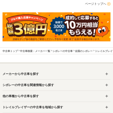
ページトップへ
中古車トップ
中古車検索：メーカー一覧
シボレーの中古車
全国のシボレー
トレイルブレイ
メーカーから中古車を探す
シボレーの中古車を関連情報から探す
他の車種から中古車を探す
トレイルブレイザーの中古車を地域から探す