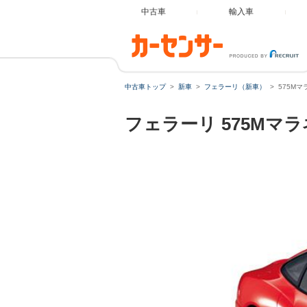
中古車
輸入車
中古車トップ
新車
フェラーリ（新車）
575Mマ
フェラーリ
575Mマ