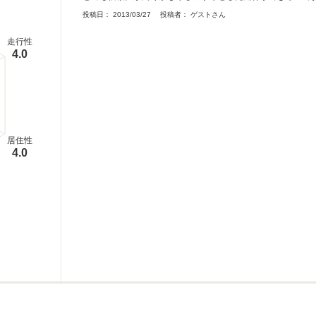
投稿日：
2013/03/27
投稿者：
ゲストさん
走行性
4.0
居住性
4.0