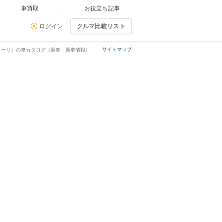
車買取
お役立ち記事
ログイン
クルマ比較リスト
サイトマップ
ェラーリ）の車カタログ（新車・新車情報）