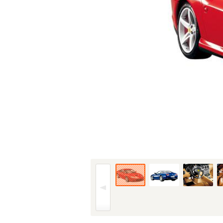
02年(H14)5月、F