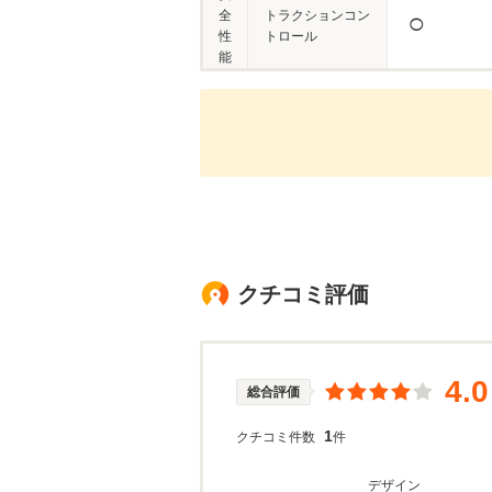
全
トラクションコン
◯
性
トロール
能
クチコミ評価
4.0
総合評価
1
クチコミ件数
件
デザイン