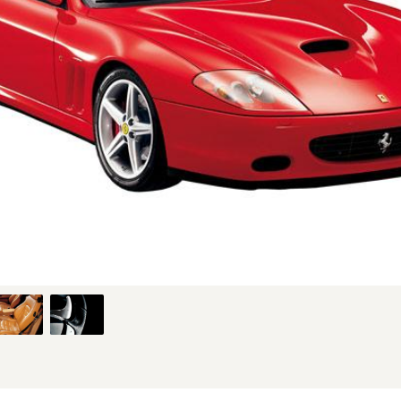
MC時のF1のフロント (1/5枚)