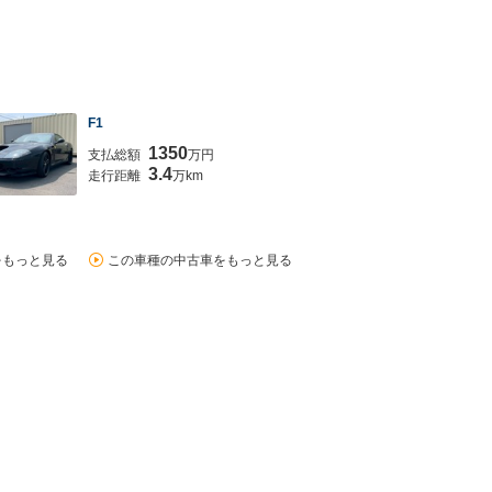
F1
1350
支払総額
万円
3.4
走行距離
万km
をもっと見る
この車種の中古車をもっと見る