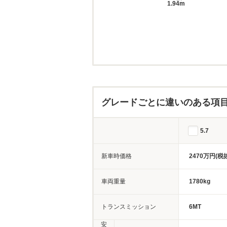
1.94m
グレードごとに違いのある項
5.7
新車時価格
2470万円(税
車両重量
1780kg
トランスミッション
6MT
安