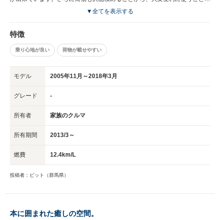
出来ています。
▼全てを表示する
特徴
乗り心地が良い
荷物が載せやすい
モデル
2005年11月～2018年3月
グレード
-
所有者
家族のクルマ
所有期間
2013/3～
燃費
12.4km/L
投稿者：ピット（群馬県）
本に囲まれた癒しの空間。