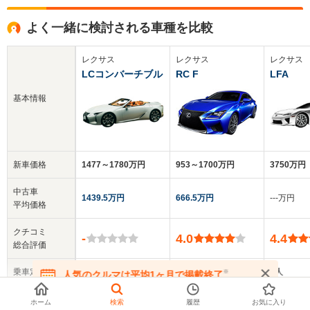
よく一緒に検討される車種を比較
レクサス
レクサス
レクサス
LCコンバーチブル
RC F
LFA
基本情報
新車価格
1477～1780万円
953～1700万円
3750万円
中古車
1439.5万円
666.5万円
‐‐‐万円
平均価格
クチコミ
-
4.0
4.4
総合評価
乗車定員
4人
4人
2人
※
人気のクルマは平均1ヶ月で掲載終了
在庫が無くなる前にお問い合わせください
ドア数
2ドア
2ドア
2ドア
ホーム
検索
履歴
お気に入り
▼
全てを表示する