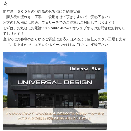
☆
前年度、３００台の他府県のお客様にご納車実績！
ご購入後の流れも、丁寧にご説明させて頂きますのでご安心下さい♪
遠方のお客様には陸送、フェリー等でのご納車もご対応しております！！
まずは、お気軽にお電話0078-6002-405480かウェブからのお問合せお待ちし
ております！
当店ではお客様のあらゆるご要望にお応え出来るよう自社カスタム工場も完備
しておりますので、エアロやホイールをはじめ何でもご相談下さい！