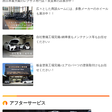
西日本最大級のレクサス専門店！良質車のみ展示中！
広々とした商談ルームには、多数メーカーのホイール
も展示中！！
自社整備工場完備♪納車後もメンテナンス等もお任せ
ください♪
板金塗装工場完備♪エアロパーツの塗装取付けもお任
せください！
アフターサービス