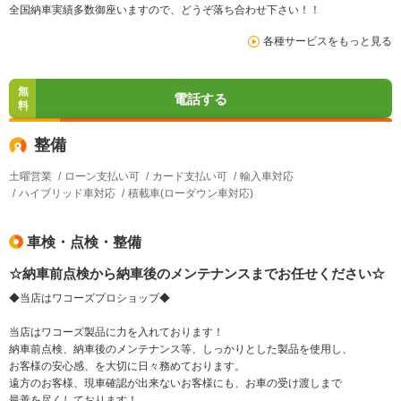
全国納車実績多数御座いますので、どうぞ落ち合わせ下さい！！
各種サービスをもっと見る
無
電話する
料
整備
土曜営業
ローン支払い可
カード支払い可
輸入車対応
ハイブリッド車対応
積載車(ローダウン車対応)
車検・点検・整備
☆納車前点検から納車後のメンテナンスまでお任せください☆
◆当店はワコーズプロショップ◆
当店はワコーズ製品に力を入れております！
納車前点検、納車後のメンテナンス等、しっかりとした製品を使用し、
お客様の安心感、を大切に日々務めております。
遠方のお客様、現車確認が出来ないお客様にも、お車の受け渡しまで
最善を尽くしております！