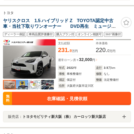
トヨタ
ヤリスクロス 1.5 ハイブリッド Z TOYOTA認定中古
車・当社下取りワンオーナー DVD再生 ミュージッ
クプレイヤー接続 バックカメラ 衝突被害軽減システ
ディーラー保証
車両品質評価書付
購入プラン付
オンライン相談可
360°画像付
ム ETC ドラレコ LEDヘッドランプ ワンオーナ
ー 記録簿
支払総額
本体価格
231.
220.
9
0
万円
万円
32,000
通常ローン
月々
円
年式
2022
年
走行
3.5
万km
車検
車検整備付
修復
なし
保証
保証付
整備
法定整備付
住所
大阪府大阪市淀川区
無
在庫確認・見積依頼
料
販売店：
トヨタモビリティ新大阪（株） カーロッツ新大阪店