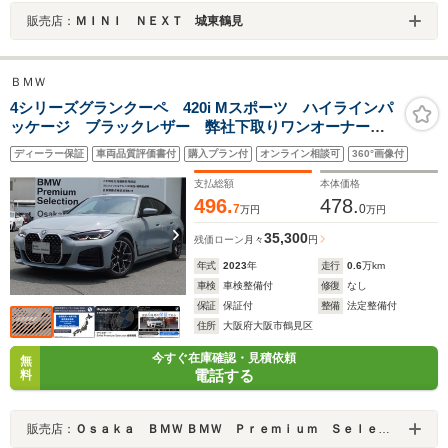
販売店：
ＭＩＮＩ ＮＥＸＴ 城東鶴見
ＢＭＷ
4シリーズグランクーペ 420i Mスポーツ ハイラインパ
ッケージ ブラックレザー 弊社下取りワンオーナー
車 カーブドディスプレイ ACC 全周囲カメラ オー
ディーラー保証
車両品質評価書付
購入プラン付
オンライン相談可
360°画像付
トトランク 電動シート ACC ヘッドアップディスプ
レイ
支払総額
本体価格
496.
478.
7
0
万円
万円
35,300
残価ローン
月々
円
年式
2023
年
走行
0.6
万km
車検
車検整備付
修復
なし
保証
保証付
整備
法定整備付
住所
大阪府大阪市鶴見区
今すぐ在庫確認・見積依頼
無
電話する
料
販売店：
Ｏｓａｋａ ＢＭＷ ＢＭＷ Ｐｒｅｍｉｕｍ Ｓｅｌｅｃｔｉｏｎ 城東鶴見