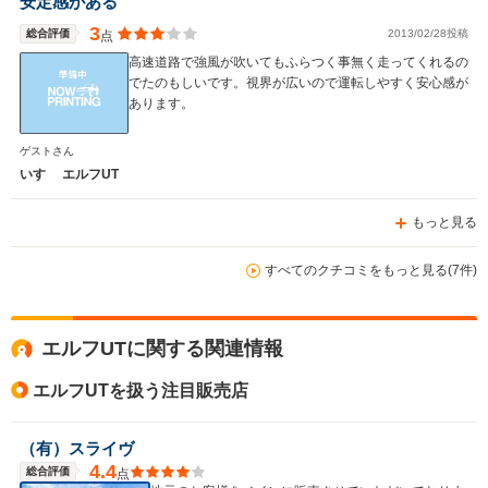
安定感がある
3
総合評価
2013/02/28投稿
点
高速道路で強風が吹いてもふらつく事無く走ってくれるの
でたのもしいです。視界が広いので運転しやすく安心感が
あります。
ゲストさん
いすゞ エルフUT
もっと見る
すべてのクチコミをもっと見る(7件)
エルフUTに関する関連情報
エルフUTを扱う注目販売店
（有）スライヴ
4.4
総合評価
点