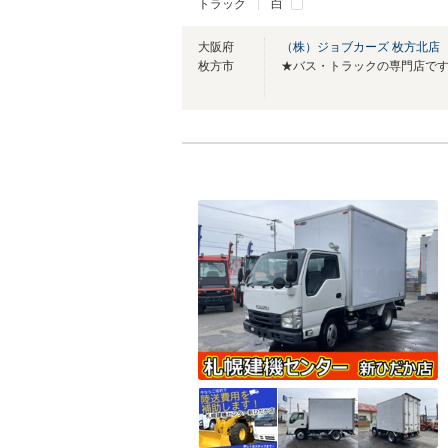
トラック
白
大阪府
（株）ジョブカーズ 枚方北店
枚方市