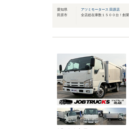
愛知県
アツミモータース 田原店
田原市