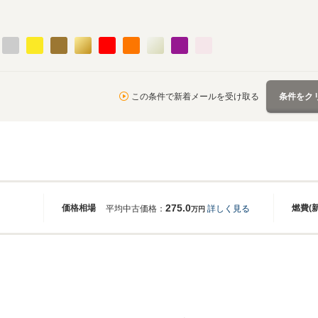
この条件で新着メールを受け取る
条件をク
275.0
価格相場
燃費(
平均中古価格：
詳しく見る
万円