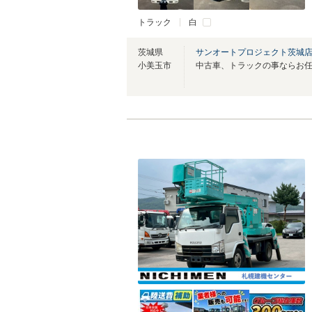
トラック
白
茨城県
サンオートプロジェクト茨城
小美玉市
中古車、トラックの事ならお