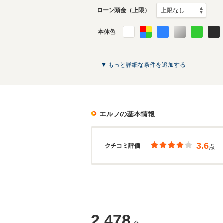
ローン頭金（上限）
本体色
▼ もっと詳細な条件を追加する
エルフ
の基本情報
3.6
クチコミ評価
点
2,478