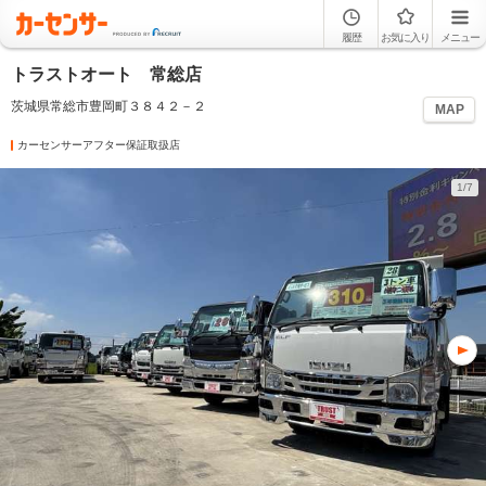
履歴
お気に入り
メニュー
トラストオート 常総店
茨城県常総市豊岡町３８４２－２
MAP
カーセンサーアフター保証取扱店
1/7