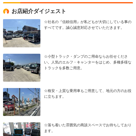
お店紹介ダイジェスト
☆社名の『信頼信用』が私どもが大切にしている事の
すべてです。誠心誠意対応させていただきます。
☆小型トラック・ダンプのご用命ならお任せくださ
い。人気のエルフ・キャンターをはじめ、多種多様な
トラックを多数ご用意。
☆格安・上質な乗用車もご用意して、地元の方のお役
に立ちます。
☆落ち着いた雰囲気の商談スペースでお待ちしており
ます。