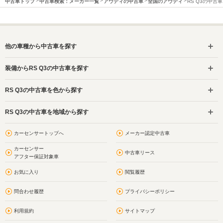
中古車トップ
中古車検索：メーカー一覧
アウディの中古車
全国のアウディ
RS Q3の中古車
他の車種から中古車を探す
装備からRS Q3の中古車を探す
RS Q3の中古車を色から探す
RS Q3の中古車を地域から探す
カーセンサートップへ
メーカー認定中古車
カーセンサー
中古車リース
アフター保証対象車
お気に入り
閲覧履歴
問合わせ履歴
プライバシーポリシー
利用規約
サイトマップ