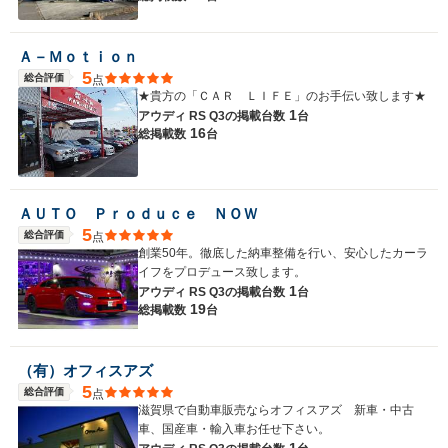
Ａ－Ｍｏｔｉｏｎ
5
総合評価
点
★貴方の「ＣＡＲ ＬＩＦＥ」のお手伝い致します★
1
アウディ RS Q3の
掲載台数
台
16
総掲載数
台
ＡＵＴＯ Ｐｒｏｄｕｃｅ ＮＯＷ
5
総合評価
点
創業50年。徹底した納車整備を行い、安心したカーラ
イフをプロデュース致します。
1
アウディ RS Q3の
掲載台数
台
19
総掲載数
台
（有）オフィスアズ
5
総合評価
点
滋賀県で自動車販売ならオフィスアズ 新車・中古
車、国産車・輸入車お任せ下さい。
1