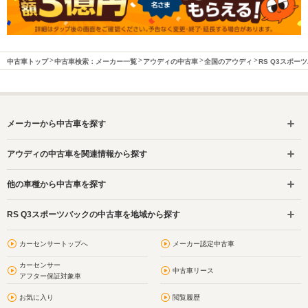
中古車トップ
中古車検索：メーカー一覧
アウディの中古車
全国のアウディ
RS Q3スポー
メーカーから中古車を探す
アウディの中古車を関連情報から探す
他の車種から中古車を探す
RS Q3スポーツバックの中古車を地域から探す
カーセンサートップへ
メーカー認定中古車
カーセンサー
中古車リース
アフター保証対象車
お気に入り
閲覧履歴