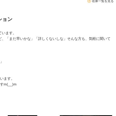
在庫一覧を見る
ション
ています。
ど、「まだ早いかな」「詳しくないしな」そんな方も、気軽に聞いて
」
います。
m(__)m