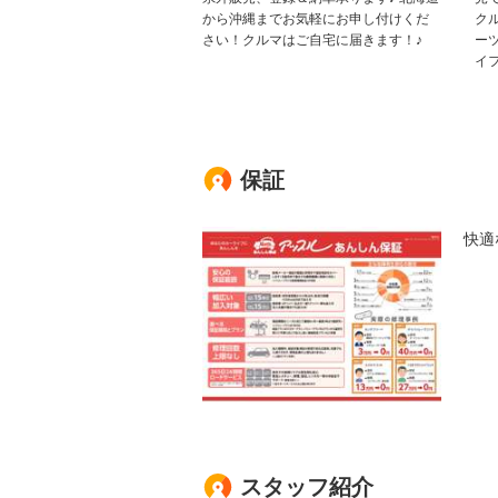
から沖縄までお気軽にお申し付けくだ
ク
さい！クルマはご自宅に届きます！♪
ー
イ
保証
快適
スタッフ紹介