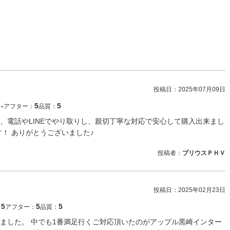
投稿日：
2025年07月09日
‐
5
5
：
アフター：
品質：
、電話やLINEでやり取りし、親切丁寧な対応で安心して購入出来まし
！ ありがとうございました♪
投稿者：
プリウスＰＨＶ
投稿日：
2025年02月23日
5
5
5
：
アフター：
品質：
ました。 中でも1番満足行くご対応頂いたのがアップル黒崎インター