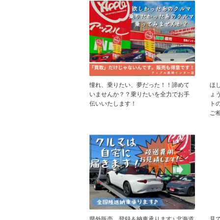
憧れ、乗りたい、夢だった！！諦めて
ほ
いませんか？？乗りたいを全力でお手
ょ
伝いいたします！
トの
ご
県外販売、登録＆納車承ります♪ 北海道
見