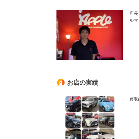
店長
ルマ
お店の実績
買取