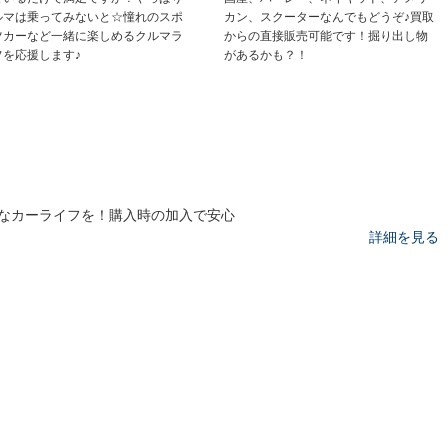
ルマは乗ってみないと☆憧れのスポ
カン、スクーターなんでもどうぞ♪買取
ツカーなど一緒に楽しめるクルマラ
からの直接販売可能です！掘り出し物
フを応援します♪
があるかも？！
なカーライフを！購入時の加入で安心
詳細を見る