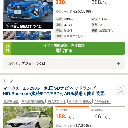
310
288.
0
万円
万円
25,300
残価ローン
月々
円
年式
2024
年
走行
1.4
万km
車検
'27/04
修復
なし
保証
保証付
整備
法定整備付
住所
茨城県つくば市
今すぐ在庫確認・見積依頼
無
電話する
料
販売店：
プジョーつくば
トヨタ
マークX 2.5 250G 純正 SDナビ/ヘッドランプ
HID/Bluetooth接続/ETC/EBD付ABS/横滑り防止装置/バ
ックモニター/フルセグTV/エアバッグ 運転席/エアバッグ
販売店保証
車両品質評価書付
購入プラン付
オンライン相談可
360°画像付
助手席
支払総額
本体価格
158.
146.
8
9
万円
万円
17,300
通常ローン
月々
円