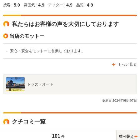
5.0
4.9
4.9
4.9
接客 :
雰囲気 :
アフター :
品質 :
私たちはお客様の声を大切にしております
当店のモットー
安心・安全をモットーに営業しております。
もっと見る
トラストオート
更新日
2024
年
08
月
07
日
クチコミ一覧
101
並べ替え
件