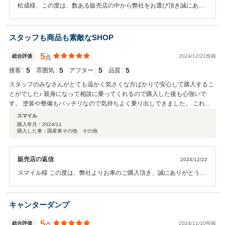
松成様、この度は、数ある販売店の中から弊社をお選び頂き誠にあり
がとうございました。松成様には、遠方にも関わらず当店までご来店
頂き、またご納車時にもご来店誠にありがとうございました。そし
て、この様な高評価を頂き大変感謝申し上げます。高評価のクチコミ
スタッフも商品も素敵なSHOP
いただいている事を過信せず、もっともっとお客様を満足していただ
ける様日々努力をしてまいります。どうぞよろしくお願いいたしま
5
総合評価
2024/12/21投稿
点
す。長いお付き合いができるよう気を引き締めて今後のご対応もさせ
5
5
5
5
接客 :
雰囲気 :
アフター :
品質 :
ていただきます。 どうか遠方であろうともお電話などでのお車のご様
子や、お車の以外のお話などでも構いません。 何かにお気づきな点
スタッフのみなさんがとても温かく気さくな方ばかりで安心して購入するこ
や、ご質問なございましたらお気軽にご連絡をお願いいたします。ま
とがでした♪ 親身になって相談に乗ってくれるので購入した後も心強いで
たの機会にもどうぞ御ひいきにしてください。宜しくお願いいたしま
す。 塗装や整備もバッチリなので気持ちよく乗り出しできました。 これか
す。この度は誠にありがとうございました。 ●トラストオート一同●
らもよろしくお願いします！
スマイル
購入年月：
2024/11
購入した車：国産車その他 その他
販売店の返信
2024/12/22
スマイル様 この度は、弊社よりお車のご購入頂き、誠にありがとうご
ざいます。またこの様な、高評価を頂いたこと御礼申し上げます。遠
方よりご来店頂いた事、またご納車時にもご来店戴き、ありがとうご
ざいました。長時間の運転でお疲れになられたのではないでしょう
キャンターダンプ
か。今後ともどうぞよろしくお願いいたします。また何かございまし
たらお気軽にお問い合わせください。これから寒さも本番となります
5
総合評価
2024/11/10投稿
点