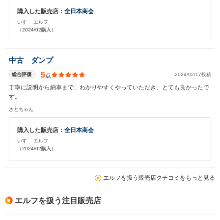
購入した販売店：
全日本商会
いすゞ エルフ
（2024/02購入）
中古 ダンプ
5
総合評価
2024/02/17投稿
点
丁寧に説明から納車まで、わかりやすくやっていただき、とても良かったで
す。
さとちゃん
購入した販売店：
全日本商会
いすゞ エルフ
（2024/02購入）
エルフを扱う販売店クチコミをもっと見る
エルフを扱う注目販売店