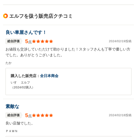
エルフを扱う販売店クチコミ
良い車屋さんです！
5
総合評価
2024/02/19投稿
点
お値段も交渉していただけて助かりました！スタッフさんも丁寧で優しい方
でした。ありがとうございました。
たか
購入した販売店：
全日本商会
いすゞ エルフ
（2024/02購入）
素敵な
5
総合評価
2024/02/18投稿
点
良い店舗でした。
ＰＡＷＮ