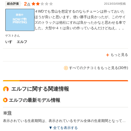
2
総合評価
2013/03/09投稿
点
４WDでも雪山を想定するのならチェーンは持っておいた
ほうが良いと思います。使い勝手は良かったが、このサイ
ズのトラックは他社にすれば良かったかなと思わせる車で
した。大型や４ｔは良いの作っているんだけどねえ。。。
ゲストさん
いすゞ エルフ
もっと見る
すべてのクチコミをもっと見る(30件)
エルフに関する関連情報
エルフの最新モデル情報
※注
表示されている生産期間は、表示されているモデル全体の生産期間となっています。（2009.12）
全てを表示する