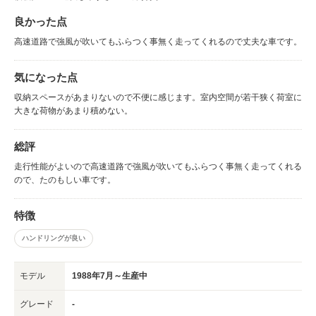
良かった点
高速道路で強風が吹いてもふらつく事無く走ってくれるので丈夫な車です。
気になった点
収納スペースがあまりないので不便に感じます。室内空間が若干狭く荷室に
大きな荷物があまり積めない。
総評
走行性能がよいので高速道路で強風が吹いてもふらつく事無く走ってくれる
ので、たのもしい車です。
特徴
ハンドリングが良い
モデル
1988年7月～生産中
グレード
-