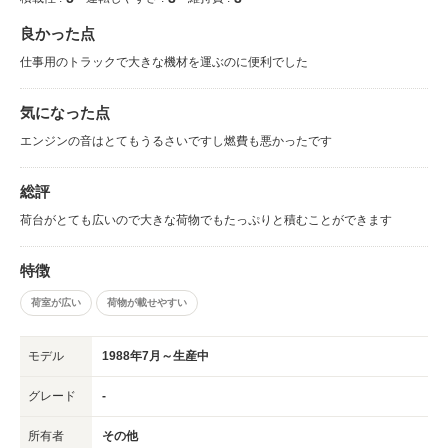
良かった点
仕事用のトラックで大きな機材を運ぶのに便利でした
気になった点
エンジンの音はとてもうるさいですし燃費も悪かったです
総評
荷台がとても広いので大きな荷物でもたっぷりと積むことができます
特徴
荷室が広い
荷物が載せやすい
モデル
1988年7月～生産中
グレード
-
所有者
その他