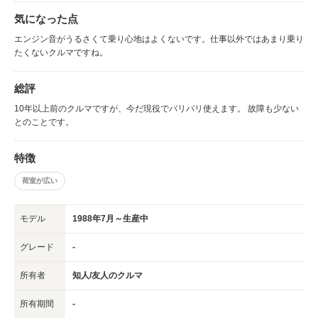
気になった点
エンジン音がうるさくて乗り心地はよくないです。仕事以外ではあまり乗り
たくないクルマですね。
総評
10年以上前のクルマですが、今だ現役でバリバリ使えます。 故障も少ない
とのことです。
特徴
荷室が広い
モデル
1988年7月～生産中
グレード
-
所有者
知人/友人のクルマ
所有期間
-