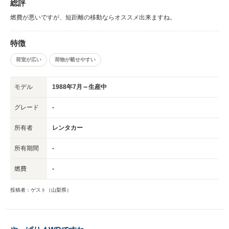
総評
燃費が悪いですが、短距離の移動ならオススメ出来ますね。
特徴
荷室が広い
荷物が載せやすい
モデル
1988年7月～生産中
グレード
-
所有者
レンタカー
所有期間
-
燃費
-
投稿者：ゲスト（山梨県）