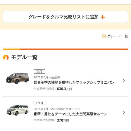
グレードをクルマ比較リストに追加
グレード一覧
モデル一覧
現行
2023年6月～生産中
世界基準の性能を獲得したフラッグシップミニバン
中古車平均価格：
630.3
万円
3代目
2015年1月～2023年5月生産モデル
豪華・勇壮をテーマにした大空間高級サルーン
中古車平均価格：
370
万円