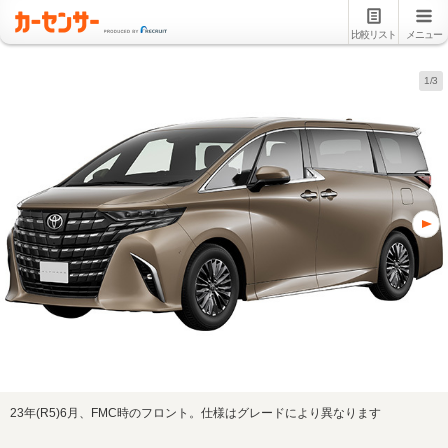
比較リスト
メニュー
1/3
23年(R5)6月、FMC時のフロント。仕様はグレードにより異なります