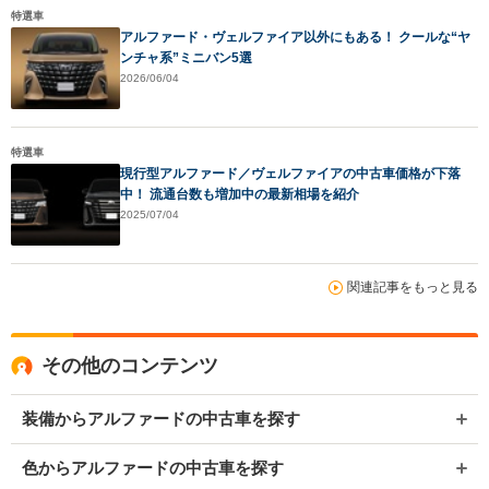
特選車
アルファード・ヴェルファイア以外にもある！ クールな“ヤ
ンチャ系”ミニバン5選
2026/06/04
特選車
現行型アルファード／ヴェルファイアの中古車価格が下落
中！ 流通台数も増加中の最新相場を紹介
2025/07/04
関連記事をもっと見る
その他のコンテンツ
装備からアルファードの中古車を探す
色からアルファードの中古車を探す