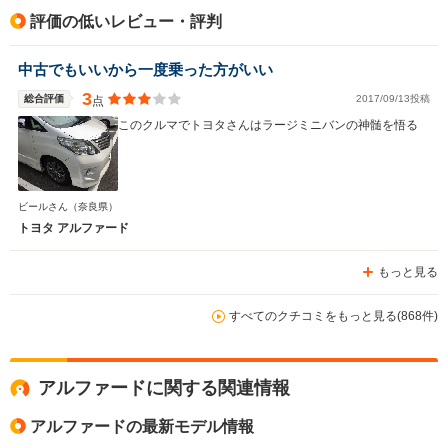
評価の低いレビュー・評判
中古でもいいから一度乗った方がいい
3
総合評価
2017/09/13投稿
点
このクルマでトヨタさんはラージミニバンの神髄を悟る
ビールさん
（奈良県）
トヨタ アルファード
もっと見る
すべてのクチコミをもっと見る(868件)
アルファードに関する関連情報
アルファードの最新モデル情報