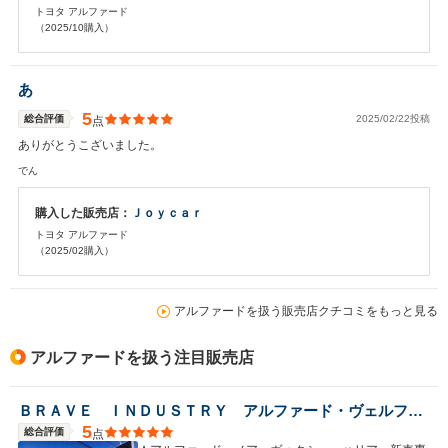
トヨタ アルファード
（2025/10購入）
あ
5
総合評価
2025/02/22投稿
点
ありがとうこざいました。
でん
購入した販売店：
Ｊｏｙｃａｒ
トヨタ アルファード
（2025/02購入）
アルファードを扱う販売店クチコミをもっと見る
アルファードを扱う注目販売店
ＢＲＡＶＥ ＩＮＤＵＳＴＲＹ アルファード・ヴェルファイア専門店
5
総合評価
点