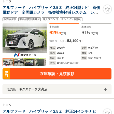
トヨタ
アルファード ハイブリッド 2.5 Z 純正14型ナビ 両側
電動ドア 全周囲カメラ 衝突被害軽減システム レー
ダークルーズ 禁煙車 電動リアゲート 合皮シート
販売店保証
車両品質評価書付
購入プラン付
オンライン相談可
前席シートエアコン リアシートエアコン 前後席パワ
ーシート ドラレコ
支払総額
本体価格
629.
615.
9
9
万円
万円
53,100
通常ローン
月々
円
年式
2025
年
走行
0.8
万km
車検
'28/12
修復
なし
保証
保証付
整備
法定整備付
住所
愛知県名古屋市緑区
無
在庫確認・見積依頼
料
販売店：
ネクステージ 大高店
トヨタ
アルファード ハイブリッド 2.5 Z 純正14インチナビ