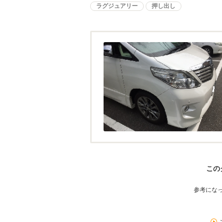
ラグジュアリー
押し出し
この
参考にな