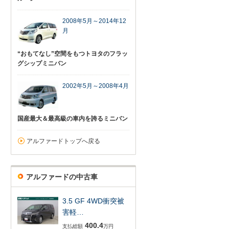
2008年5月～2014年12
月
“おもてなし”空間をもつトヨタのフラッ
グシップミニバン
2002年5月～2008年4月
国産最大＆最高級の車内を誇るミニバン
アルファードトップへ戻る
アルファードの中古車
3.5 GF 4WD衝突被
害軽…
400.4
支払総額
万円