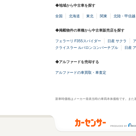
◆地域から中古車を探す
全国
北海道
東北
関東
北陸・甲信越
◆掲載物件の車種から中古車販売店を探す
フェラーリ F355スパイダー
日産 サクラ
クライスラー ルバロンコンバーチブル
日産 
◆アルファードを売却する
アルファードの車買取・車査定
新車時価格はメーカー発表当時の車両本体価格です。また