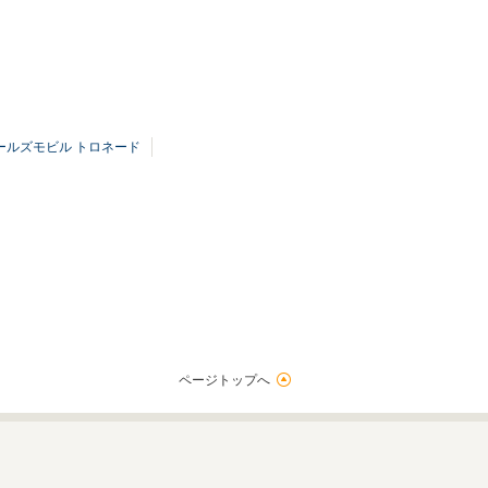
ールズモビル トロネード
ページトップへ