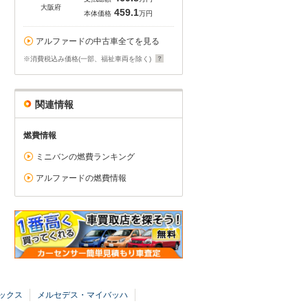
大阪府
459.1
本体価格
万円
アルファードの中古車全てを見る
※消費税込み価格(一部、福祉車両を除く)
関連情報
燃費情報
ミニバンの燃費ランキング
アルファードの燃費情報
ックス
メルセデス・マイバッハ