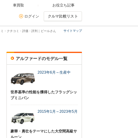
車買取
お役立ち記事
ログイン
クルマ比較リスト
サイトマップ
コミ・クチコミ・評価・評判｜ビールさん
アルファードのモデル一覧
2023年6月～生産中
世界基準の性能を獲得したフラッグシッ
プミニバン
2015年1月～2023年5月
豪華・勇壮をテーマにした大空間高級サ
ルーン