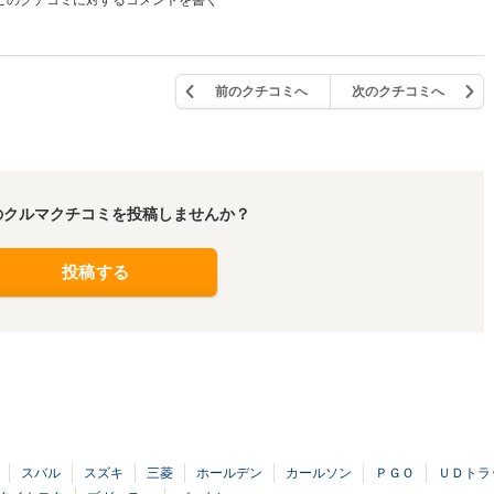
このクチコミに対するコメントを書く
前のクチコミへ
次のクチコミへ
のクルマクチコミを投稿しませんか？
投稿する
スバル
スズキ
三菱
ホールデン
カールソン
ＰＧＯ
ＵＤトラ