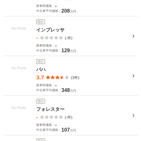
-
新車時価格：
208
中古車平均価格：
万円
現行
インプレッサ
-
(-件)
-
新車時価格：
129
中古車平均価格：
万円
現行
バハ
3.7
(3件)
-
新車時価格：
348
中古車平均価格：
万円
現行
フォレスター
-
(-件)
-
新車時価格：
107
中古車平均価格：
万円
現行