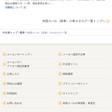
税込み価格です（一部、福祉車両を除く）。
消費税について
米国スバル（新車）の車カタログ一覧トップへ
中古車トップ
新車
米国スバル（新車）のカタログ一覧
カーセンサートップへ
メーカー認定中古車
カーセンサー
中古車リース
アフター保証対象車
お気に入り
閲覧履歴
問合わせ履歴
プライバシーポリシー
利用規約
サイトマップ
お問い合わせ
米国スバルの車買取・車査定