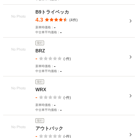
B9トライベッカ
4.3
(4件)
-
新車時価格：
-
中古車平均価格：
現行
BRZ
-
(-件)
-
新車時価格：
-
中古車平均価格：
現行
WRX
-
(-件)
-
新車時価格：
-
中古車平均価格：
現行
アウトバック
-
(-件)