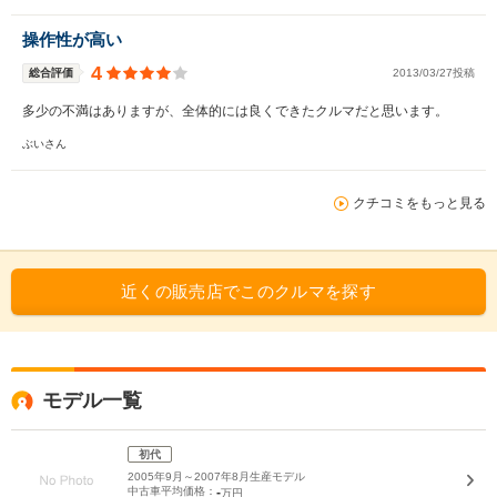
操作性が高い
4
総合評価
2013/03/27投稿
多少の不満はありますが、全体的には良くできたクルマだと思います。
ぶいさん
クチコミをもっと見る
近くの販売店でこのクルマを探す
モデル一覧
初代
2005年9月～2007年8月生産モデル
中古車平均価格：
-
万円