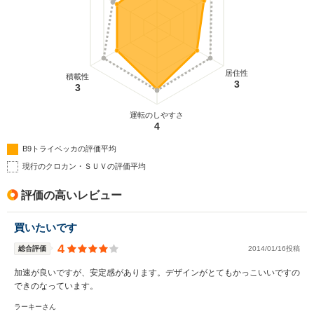
居住性
積載性
3
3
運転のしやすさ
4
B9トライベッカの評価平均
現行のクロカン・ＳＵＶの評価平均
評価の高いレビュー
買いたいです
4
総合評価
2014/01/16投稿
加速が良いですが、安定感があります。デザインがとてもかっこいいですの
できのなっています。
ラーキーさん