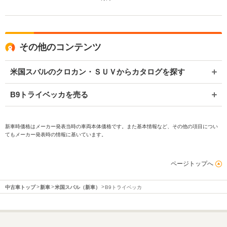
その他のコンテンツ
米国スバルのクロカン・ＳＵＶからカタログを探す
B9トライベッカを売る
新車時価格はメーカー発表当時の車両本体価格です。また基本情報など、その他の項目につい
てもメーカー発表時の情報に基いています。
ページトップへ
中古車トップ
新車
米国スバル（新車）
B9トライベッカ