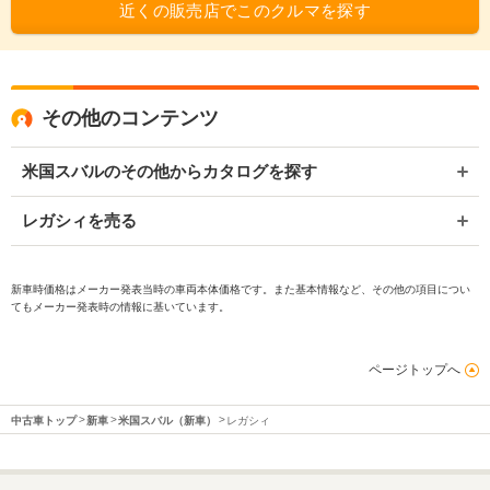
近くの販売店でこのクルマを探す
その他のコンテンツ
米国スバルのその他からカタログを探す
レガシィを売る
新車時価格はメーカー発表当時の車両本体価格です。また基本情報など、その他の項目につい
てもメーカー発表時の情報に基いています。
ページトップへ
中古車トップ
新車
米国スバル（新車）
レガシィ