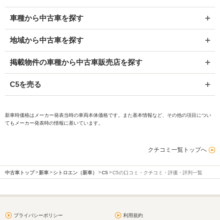
車種から中古車を探す
地域から中古車を探す
掲載物件の車種から中古車販売店を探す
C5を売る
新車時価格はメーカー発表当時の車両本体価格です。また基本情報など、その他の項目につい
てもメーカー発表時の情報に基いています。
クチコミ一覧トップへ
中古車トップ
新車
シトロエン（新車）
C5
C5の口コミ・クチコミ・評価・評判一覧
プライバシーポリシー
利用規約