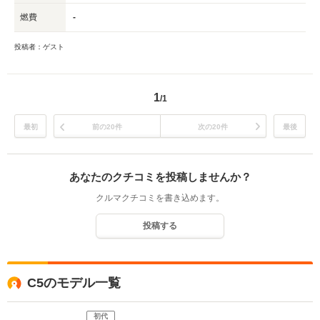
燃費
-
投稿者：ゲスト
1
/1
最初
前の20件
次の20件
最後
あなたのクチコミを投稿しませんか？
クルマクチコミを書き込めます。
投稿する
C5のモデル一覧
初代