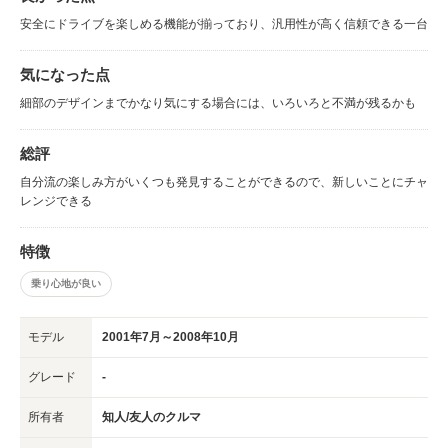
安全にドライブを楽しめる機能が揃っており、汎用性が高く信頼できる一台
気になった点
細部のデザインまでかなり気にする場合には、いろいろと不満が残るかも
総評
自分流の楽しみ方がいくつも発見することができるので、新しいことにチャ
レンジできる
特徴
乗り心地が良い
モデル
2001年7月～2008年10月
グレード
-
所有者
知人/友人のクルマ