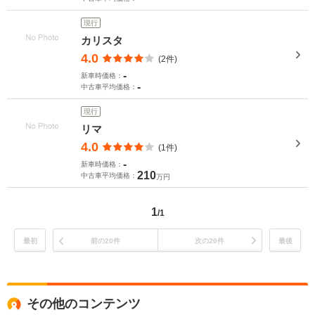
現行
カリスタ
4.0
(2件)
-
新車時価格：
-
中古車平均価格：
現行
リマ
4.0
(1件)
-
新車時価格：
210
中古車平均価格：
万円
1
/1
最初
前の20件
次の20件
最後
その他のコンテンツ