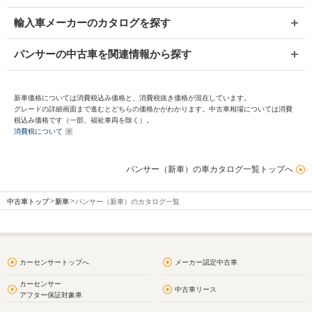
輸入車メーカーのカタログを探す
パンサーの中古車を関連情報から探す
新車価格については消費税込み価格と、消費税抜き価格が混在しています。
グレードの詳細画面まで進むとどちらの価格かがわかります。中古車相場については消費
税込み価格です（一部、福祉車両を除く）。
消費税について
パンサー（新車）の車カタログ一覧トップへ
中古車トップ
新車
パンサー（新車）のカタログ一覧
カーセンサートップへ
メーカー認定中古車
カーセンサー
中古車リース
アフター保証対象車