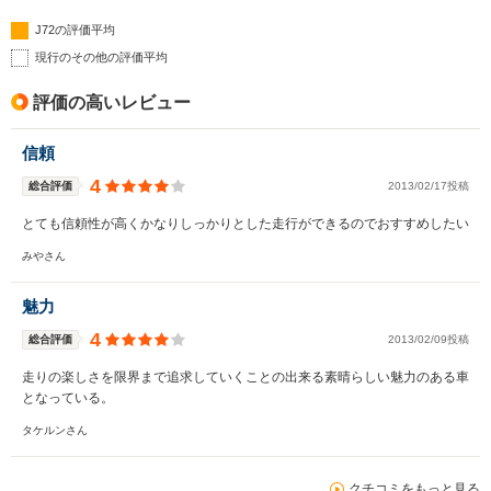
J72の評価平均
現行のその他の評価平均
評価の高いレビュー
信頼
4
総合評価
2013/02/17投稿
とても信頼性が高くかなりしっかりとした走行ができるのでおすすめしたい
みやさん
魅力
4
総合評価
2013/02/09投稿
走りの楽しさを限界まで追求していくことの出来る素晴らしい魅力のある車
となっている。
タケルンさん
クチコミをもっと見る