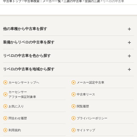
中古車トップ
中古車検索：メーカー一覧
三菱の中古車
全国の三菱
リベロの中古車
他の車種から中古車を探す
装備からリベロの中古車を探す
リベロの中古車を色から探す
リベロの中古車を地域から探す
カーセンサートップへ
メーカー認定中古車
カーセンサー
中古車リース
アフター保証対象車
お気に入り
閲覧履歴
問合わせ履歴
プライバシーポリシー
利用規約
サイトマップ