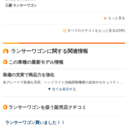
に取り扱い安いです。
三菱 ランサーワゴン
もっと見る
すべてのクチコミをもっと見る(23件)
ランサーワゴンに関する関連情報
この車種の最新モデル情報
装備の充実で商品力を強化
各グレードで装備を充実。ヘッドライト光軸調整機構の追加やセキュリティアラーム機能の強化、フロアコンソールリッド生地張りによる内装の質感の向上させている。(2005.12)
全てを表示する
ランサーワゴンを扱う販売店クチコミ
ランサーワゴン買いました！！