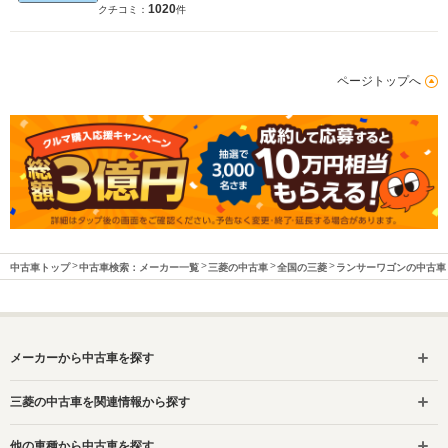
1020
クチコミ：
件
ページトップへ
中古車トップ
中古車検索：メーカー一覧
三菱の中古車
全国の三菱
ランサーワゴンの中古車
メーカーから中古車を探す
三菱の中古車を関連情報から探す
他の車種から中古車を探す