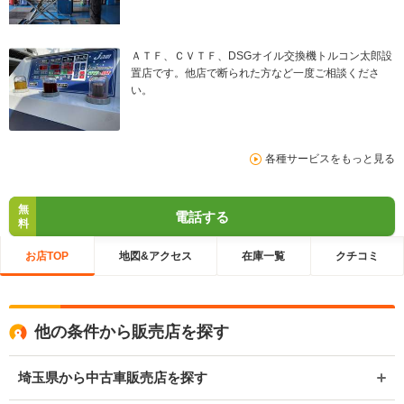
ＡＴＦ、ＣＶＴＦ、DSGオイル交換機トルコン太郎設
置店です。他店で断られた方など一度ご相談くださ
い。
各種サービスをもっと見る
無
電話する
料
お店TOP
地図&アクセス
在庫一覧
クチコミ
他の条件から販売店を探す
埼玉県から中古車販売店を探す