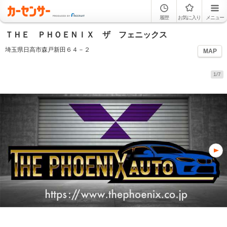
履歴
お気に入り
メニュー
ＴＨＥ ＰＨＯＥＮＩＸ ザ フェニックス
埼玉県日高市森戸新田６４－２
MAP
1/7