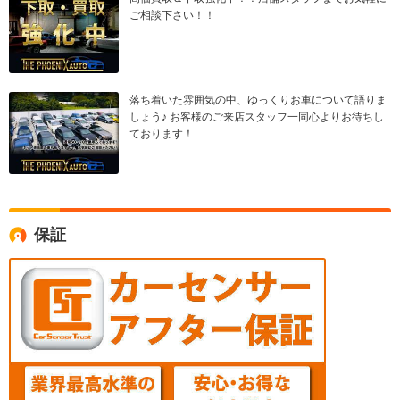
ご相談下さい！！
落ち着いた雰囲気の中、ゆっくりお車について語りま
しょう♪ お客様のご来店スタッフ一同心よりお待ちし
ております！
保証