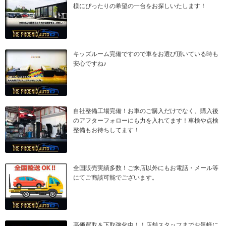
様にぴったりの希望の一台をお探しいたします！
キッズルーム完備ですので車をお選び頂いている時も
安心ですね♪
自社整備工場完備！お車のご購入だけでなく、購入後
のアフターフォローにも力を入れてます！車検や点検
整備もお待ちしてます！
全国販売実績多数！ご来店以外にもお電話・メール等
にてご商談可能でございます。
高価買取＆下取強化中！！店舗スタッフまでお気軽に