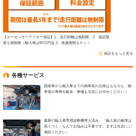
【カーセンサーアフター保証】1、走行距離は無制限 2、保証限
度も無制限（輸入車は80万円迄 3、免責期間もナシ！
保証をもっと見る
各種サービス
国産車から輸入車までの納車前の点検はもちろん、納
車後の車検や鈑金・整備も当店にお任せください！
最新の輸入車専用診断機導入済み。「輸入車の修理は
高くつく」なんてお悩みは不要です。まずは当店にご
相談ください。