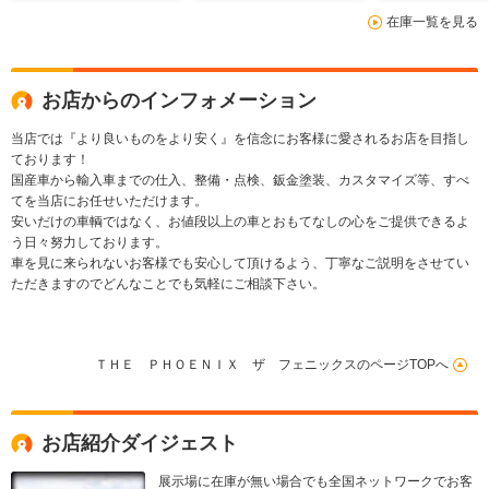
在庫一覧を見る
お店からのインフォメーション
当店では『より良いものをより安く』を信念にお客様に愛されるお店を目指し
ております！
国産車から輸入車までの仕入、整備・点検、鈑金塗装、カスタマイズ等、すべ
てを当店にお任せいただけます。
安いだけの車輌ではなく、お値段以上の車とおもてなしの心をご提供できるよ
う日々努力しております。
車を見に来られないお客様でも安心して頂けるよう、丁寧なご説明をさせてい
ただきますのでどんなことでも気軽にご相談下さい。
ＴＨＥ ＰＨＯＥＮＩＸ ザ フェニックスのページTOPへ
お店紹介ダイジェスト
展示場に在庫が無い場合でも全国ネットワークでお客