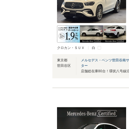
クロカン・ＳＵＶ
白
東京都
メルセデス・ベンツ世田谷南
世田谷区
ター