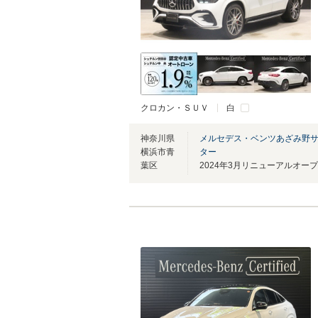
クロカン・ＳＵＶ
白
神奈川県
メルセデス・ベンツあざみ野
横浜市青
ター
葉区