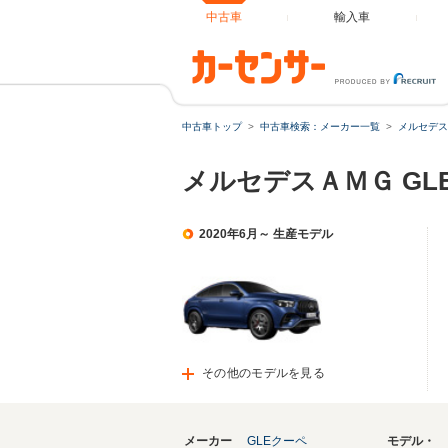
中古車
輸入車
中古車トップ
中古車検索：メーカー一覧
メルセデス
メルセデスＡＭＧ G
2020年6月～ 生産モデル
その他のモデルを見る
メーカー
GLEクーペ
モデル・