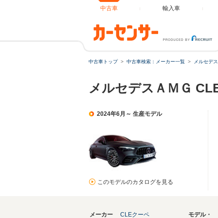
中古車
輸入車
中古車トップ
中古車検索：メーカー一覧
メルセデス
メルセデスＡＭＧ CLE
2024年6月～ 生産モデル
このモデルのカタログを見る
メーカー
CLEクーペ
モデル・