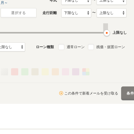
〜
年式
月～
〜
走行距離
選択する
上限なし
ローン種類
通常ローン
残価・据置ローン
この条件で新着メールを受け取る
条