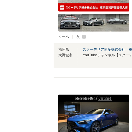
クーペ
灰
福岡県
スクーデリア博多株式会社 
大野城市