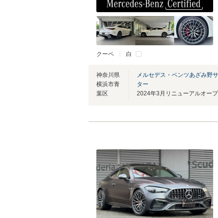
クーペ
白
神奈川県
メルセデス・ベンツあざみ野
横浜市青
ター
葉区