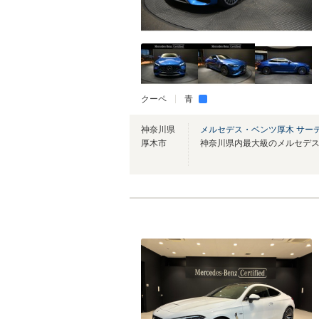
クーペ
青
神奈川県
メルセデス・ベンツ厚木 サー
厚木市