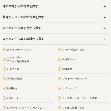
他の車種から中古車を探す
装備からロデオの中古車を探す
ロデオの中古車を色から探す
ロデオの中古車を地域から探す
カーセンサートップへ
メーカー認定中古車
カーセンサー
中古車リース
アフター保証対象車
お気に入り
閲覧履歴
問合わせ履歴
プライバシーポリシー
利用規約
サイトマップ
お問い合わせ
ロデオのモデル・グレード選択
ロデオのドレスアップ(カスタム)
ロデオの新着中古車