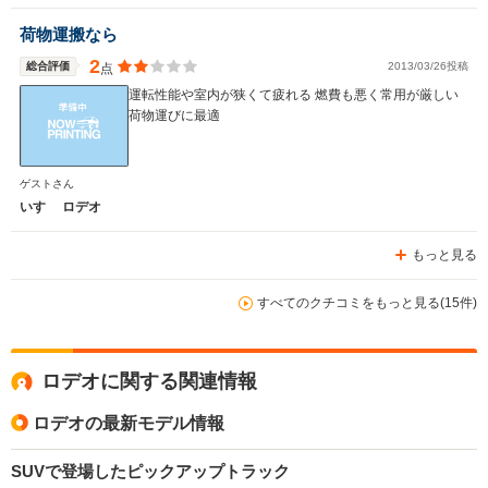
荷物運搬なら
2
総合評価
2013/03/26投稿
点
運転性能や室内が狭くて疲れる 燃費も悪く常用が厳しい
荷物運びに最適
ゲストさん
いすゞ ロデオ
もっと見る
すべてのクチコミをもっと見る(15件)
ロデオに関する関連情報
ロデオの最新モデル情報
SUVで登場したピックアップトラック