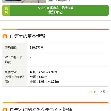
今すぐ在庫確認・見積依頼
無
電話する
料
ロデオの基本情報
平均価格
280.5万円
WLTCモード
-
燃費
車体寸法
全長：4.5m～4.91m
(全長x全幅x全
全幅：1.69m
高)
全高：1.68m～1.71m
もっと見る
ロデオに関するクチコミ・評価