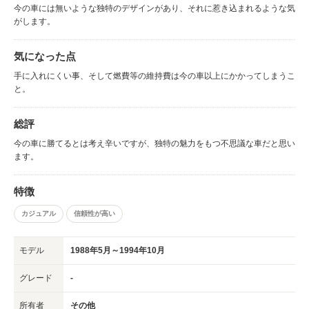
今の車には無いような独特のデザインがあり、それに惹き込まれるような気
がします。
気になった点
手に入れにくい事、そして燃費等の維持費は今の車以上にかかってしまうこ
と。
総評
今の車に勝てるとは考え辛いですが、独特の魅力をもつ不思議な車だと思い
ます。
特徴
カジュアル
信頼性が高い
モデル
1988年5月～1994年10月
グレード
-
所有者
その他