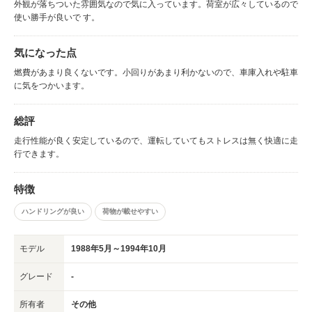
外観が落ちついた雰囲気なので気に入っています。荷室が広々しているので
使い勝手が良いで す。
気になった点
燃費があまり良くないです。小回りがあまり利かないので、車庫入れや駐車
に気をつかいます。
総評
走行性能が良く安定しているので、運転していてもストレスは無く快適に走
行できます。
特徴
ハンドリングが良い
荷物が載せやすい
モデル
1988年5月～1994年10月
グレード
-
所有者
その他