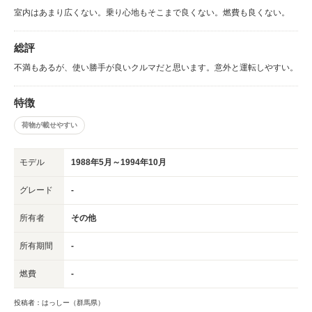
室内はあまり広くない。乗り心地もそこまで良くない。燃費も良くない。
総評
不満もあるが、使い勝手が良いクルマだと思います。意外と運転しやすい。
特徴
荷物が載せやすい
モデル
1988年5月～1994年10月
グレード
-
所有者
その他
所有期間
-
燃費
-
投稿者：はっしー（群馬県）