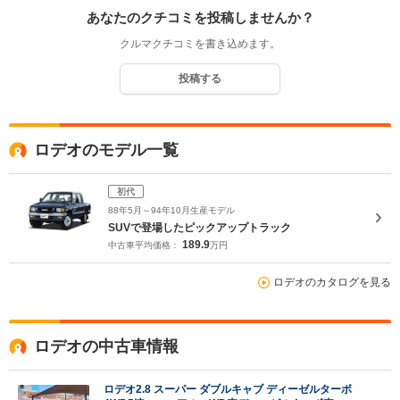
あなたのクチコミを投稿しませんか？
クルマクチコミを書き込めます。
投稿する
ロデオのモデル一覧
初代
88年5月～94年10月生産モデル
SUVで登場したピックアップトラック
189.9
中古車平均価格：
万円
ロデオのカタログを見る
ロデオの中古車情報
ロデオ2.8 スーパー ダブルキャブ ディーゼルターボ