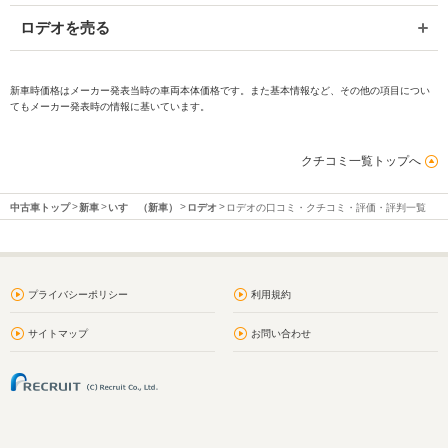
ロデオを売る
新車時価格はメーカー発表当時の車両本体価格です。また基本情報など、その他の項目につい
てもメーカー発表時の情報に基いています。
クチコミ一覧トップへ
中古車トップ
新車
いすゞ（新車）
ロデオ
ロデオの口コミ・クチコミ・評価・評判一覧
プライバシーポリシー
利用規約
サイトマップ
お問い合わせ