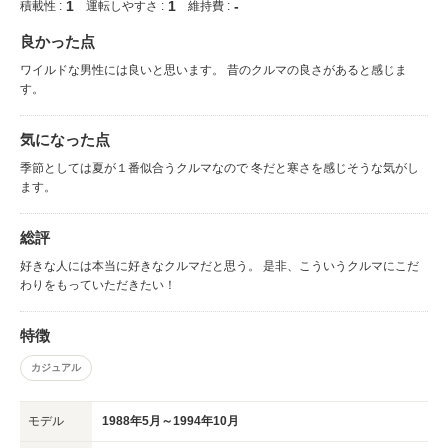
1
1
-
積載性 :
運転しやすさ :
維持費 :
良かった点
ワイルドな男性には良いと思います。 昔のクルマの良さがあると感じま
す。
気になった点
季節としては夏が１番似合うクルマなので 冬だと寒さを感じそうな気がし
ます。
総評
好きな人には本当に好きなクルマだと思う。 是非、こういうクルマにこだ
わりをもっていただきたい！
特徴
カジュアル
モデル
1988年5月～1994年10月