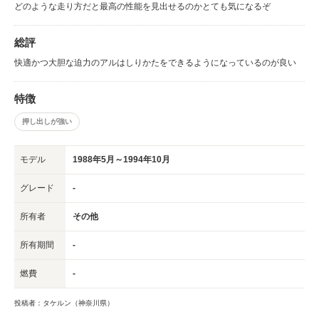
どのような走り方だと最高の性能を見出せるのかとても気になるぞ
総評
快適かつ大胆な迫力のアルはしりかたをできるようになっているのが良い
特徴
押し出しが強い
モデル
1988年5月～1994年10月
グレード
-
所有者
その他
所有期間
-
燃費
-
投稿者：タケルン（神奈川県）