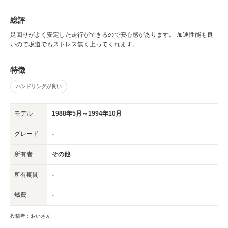
総評
足回りがよく安定した走行ができるので安心感があります。 加速性能も良
いので坂道でもストレス無く上ってくれます。
特徴
ハンドリングが良い
モデル
1988年5月～1994年10月
グレード
-
所有者
その他
所有期間
-
燃費
-
投稿者：おいさん