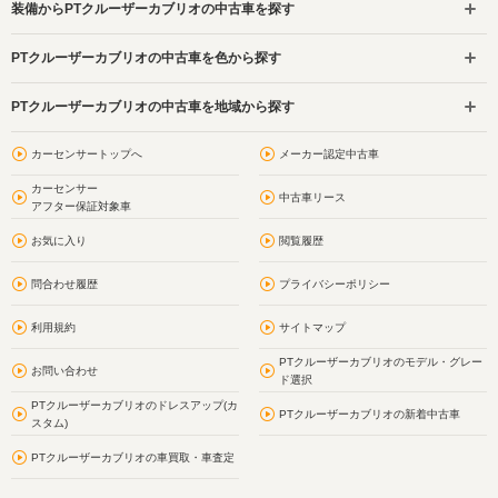
装備からPTクルーザーカブリオの中古車を探す
PTクルーザーカブリオの中古車を色から探す
PTクルーザーカブリオの中古車を地域から探す
カーセンサートップへ
メーカー認定中古車
カーセンサー
中古車リース
アフター保証対象車
お気に入り
閲覧履歴
問合わせ履歴
プライバシーポリシー
利用規約
サイトマップ
PTクルーザーカブリオのモデル・グレー
お問い合わせ
ド選択
PTクルーザーカブリオのドレスアップ(カ
PTクルーザーカブリオの新着中古車
スタム)
PTクルーザーカブリオの車買取・車査定