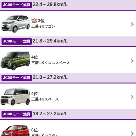
22.4～29.8km/L
JC08モード燃費
3位
三菱 eKワゴン
21.8～29.4km/L
JC08モード燃費
4位
三菱 eKクロススペース
21.0～27.2km/L
JC08モード燃費
4位
三菱 eKスペース
18.2～27.2km/L
JC08モード燃費
6位
三菱 eKカスタム