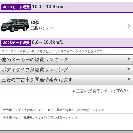
10.0～13.6km/L
JC08モード燃費
18位
三菱 パジェロ
8.0～10.4km/L
JC08モード燃費
※ハイブリッド車ランキング以外はガソリン車のみのランキングとなります。
他のメーカーの燃費ランキング
ボディタイプ別燃費ランキング
三菱の中古車を関連情報から探す
▲三菱の燃費ランキングTOPへ
中古車トップ
中古車メーカー一覧
三菱の中古車
三菱の燃費ランキング
中古車トップ
燃費ランキング
三菱の燃費ランキング