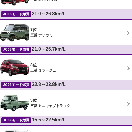
21.0～26.8km/L
JC08モード燃費
7位
三菱 デリカミニ
21.0～26.7km/L
JC08モード燃費
8位
三菱 ミラージュ
22.8～23.8km/L
JC08モード燃費
9位
三菱 ミニキャブトラック
15.5～22.5km/L
JC08モード燃費