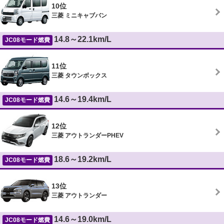
10位
三菱 ミニキャブバン
14.8～22.1km/L
JC08モード燃費
11位
三菱 タウンボックス
14.6～19.4km/L
JC08モード燃費
12位
三菱 アウトランダーPHEV
18.6～19.2km/L
JC08モード燃費
13位
三菱 アウトランダー
14.6～19.0km/L
JC08モード燃費