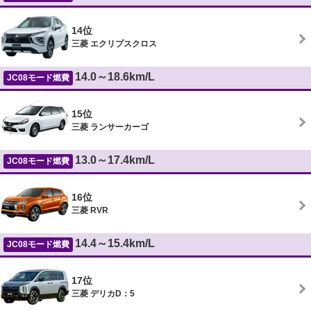
14位
三菱 エクリプスクロス
14.0～18.6km/L
JC08モード燃費
15位
三菱 ランサーカーゴ
13.0～17.4km/L
JC08モード燃費
16位
三菱 RVR
14.4～15.4km/L
JC08モード燃費
17位
三菱 デリカD：5