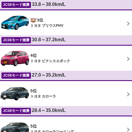
33.8～38.0km/L
JC08モード燃費
3位
トヨタ プリウスPHV
30.8～37.2km/L
JC08モード燃費
4位
トヨタ ピクシスエポック
27.0～35.2km/L
JC08モード燃費
5位
トヨタ カローラ
28.4～35.0km/L
JC08モード燃費
5位
トヨタ カローラツーリング