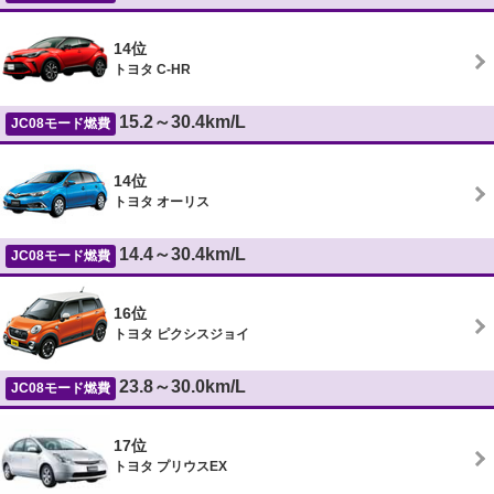
14位
トヨタ C-HR
15.2～30.4km/L
JC08モード燃費
14位
トヨタ オーリス
14.4～30.4km/L
JC08モード燃費
16位
トヨタ ピクシスジョイ
23.8～30.0km/L
JC08モード燃費
17位
トヨタ プリウスEX