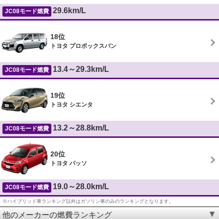
29.6km/L
JC08モード燃費
18位
トヨタ プロボックスバン
13.4～29.3km/L
JC08モード燃費
19位
トヨタ シエンタ
13.2～28.8km/L
JC08モード燃費
20位
トヨタ パッソ
19.0～28.0km/L
JC08モード燃費
※ハイブリッド車ランキング以外はガソリン車のみのランキングとなります。
他のメーカーの燃費ランキング