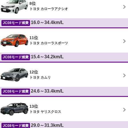
8位
トヨタ カローラアクシオ
16.0～34.4km/L
JC08モード燃費
11位
トヨタ カローラスポーツ
15.4～34.2km/L
JC08モード燃費
12位
トヨタ カムリ
24.6～33.4km/L
JC08モード燃費
13位
トヨタ ヤリスクロス
29.0～31.3km/L
JC08モード燃費